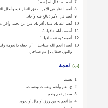
أنعم له : قال له [ نعم ].
أنعم النظر في الأمر : حقق النظر فيه وأطال الت
أنعم في الأمر : بالغ فيه وأجاد.
أنعم الله بك عينا : أقر بك عين من تحبه، وأقر 
أنعمه : أتاه حافيا. 1.
أنعمه : ودعه حافيا. 1.
أنعم [ أنعم الله صباحك ] : أي جعله ذا نعومة ول
والنون فيقال : [ عم صباحا ].
نَعمة
(ب)
نعمة.
ج، نعم وأنعم ونعمات ونعمات.
مصدر نعم ونعم.
ما أنعم به من رزق أو مال أو نحوه.