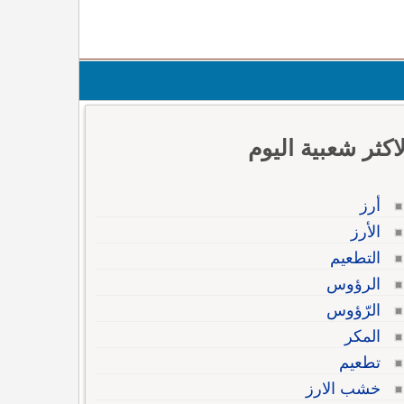
لاكثر شعبية اليوم
أرز
الأرز
التطعيم
الرؤوس
الرّؤوس
المكر
تطعيم
خشب الارز