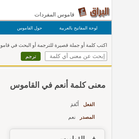
قاموس المفردات
لوحة المفاتيح بالعربية
حول القاموس
اكتب كلمة أو جملة قصيرة للترجمة أو البحث في قام
معنى كلمة أنعم في القاموس
الفعل
أَنْعَمَ
المصدر
نعم
في القواميس