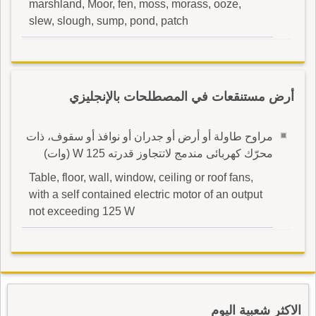
marshland, Moor, fen, moss, morass, ooze,
slew, slough, sump, pond, patch
أرض مستنقعات في المصطلحات بالإنجليزي
مراوح طاولة أو أرض أو جدران أو نوافذ أو سقوف، ذات
محرّك كهربائى مندمج لاتتجاوز قدرته W 125 (وات)
Table, floor, wall, window, ceiling or roof fans,
with a self contained electric motor of an output
not exceeding 125 W
الاكثر شعبية اليوم