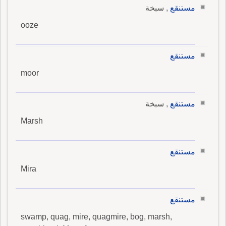
مستنقع
, سبخة
ooze
مستنقع
moor
مستنقع
, سبخة
Marsh
مستنقع
Mira
مستنقع
swamp, quag, mire, quagmire, bog, marsh,