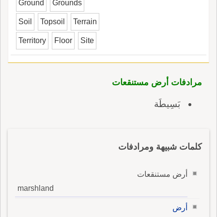
Ground
Grounds
Soil
Topsoil
Terrain
Territory
Floor
Site
مرادفات أرض مستنقعات
بَسِيطَة
كلمات شبيهة ومرادفات
أرض مستنقعات
marshland
أرض