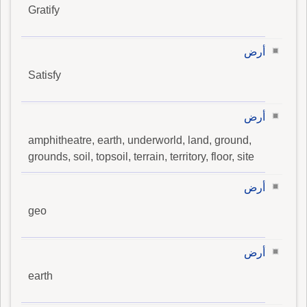
Gratify
أرض
Satisfy
أرض
amphitheatre, earth, underworld, land, ground,
grounds, soil, topsoil, terrain, territory, floor, site
أرض
geo
أرض
earth