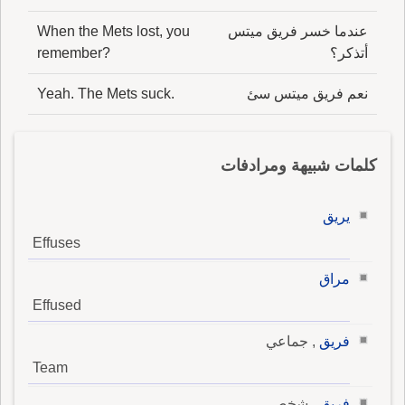
عندما خسر فريق ميتس
When the Mets lost, you
أتذكر؟
remember?
نعم فريق ميتس سئ
Yeah. The Mets suck.
كلمات شبيهة ومرادفات
يريق
Effuses
مراق
Effused
فريق
, جماعي
Team
فريق
, شخص