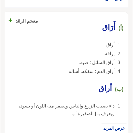
+
معجم الرائد
أَرَاق
(أ)
أراق.
إراقة.
أراق السائل : صبه.
أراق الدم : سفكه، أساله.
أراق
(ب)
داء يصيب الزرع والناس ويصفر منه اللون أو يسود،
ويعرف بـ [ الصفيرة ].,.
عرض المزيد