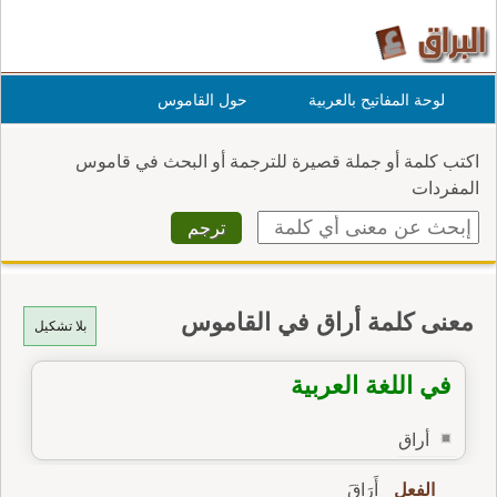
لوحة المفاتيح بالعربية
حول القاموس
اكتب كلمة أو جملة قصيرة للترجمة أو البحث في قاموس
المفردات
معنى كلمة أراق في القاموس
بلا تشكيل
في اللغة العربية
أراق
الفعل
أَرَاقَ