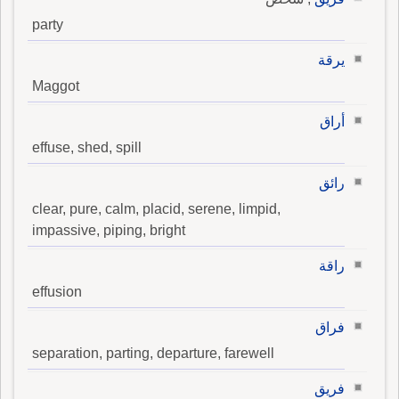
party
يرقة
Maggot
أراق
effuse, shed, spill
رائق
clear, pure, calm, placid, serene, limpid,
impassive, piping, bright
راقة
effusion
فراق
separation, parting, departure, farewell
فريق