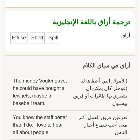
ويَشتري أَجْودَ منها.
ترجمة أراق باللغة الإنجليزية
أراق
Effuse
Shed
Spill
أراق في سياق الكلام
(الأموال التي أعطاها لنا
The money Vogler gave,
(فوجلر كان يمكن أن
he could have bought a
يشتري بها طائرات أو فريق
few jets, maybe a
بيسبول
baseball team.
تعرفين فريق العمل أكثر
You know the staff better
مني أحب سماع أخبار
than I do. I love to hear
الناس
all about people.