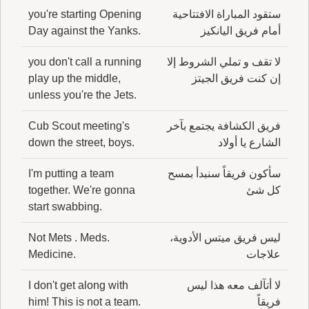
ستقود المباراة الافتتاحية
you're starting Opening
أمام فريق اليانكيز
Day against the Yanks.
لا تقف و تملي الشروط إلا
you don't call a running
إن كنت فريق الجيتز
play up the middle,
unless you're the Jets.
فريق الكشافة يجتمع بآخر
Cub Scout meeting's
الشارع يا أولاد
down the street, boys.
سأكون فريقاً سنبدأ بمسح
I'm putting a team
كل شئ
together. We're gonna
start swabbing.
ليس فريق ميتس الأدوية،
Not Mets . Meds.
علاجات
Medicine.
لا أتآلف معه هذا ليس
I don't get along with
فريقاً
him! This is not a team.