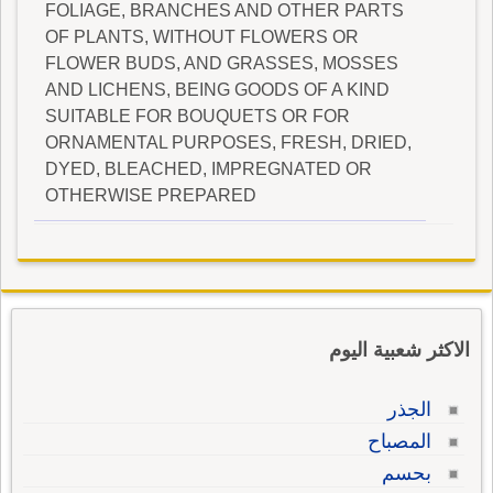
FOLIAGE, BRANCHES AND OTHER PARTS
OF PLANTS, WITHOUT FLOWERS OR
FLOWER BUDS, AND GRASSES, MOSSES
AND LICHENS, BEING GOODS OF A KIND
SUITABLE FOR BOUQUETS OR FOR
ORNAMENTAL PURPOSES, FRESH, DRIED,
DYED, BLEACHED, IMPREGNATED OR
OTHERWISE PREPARED
الاكثر شعبية اليوم
الجذر
المصباح
بحسم