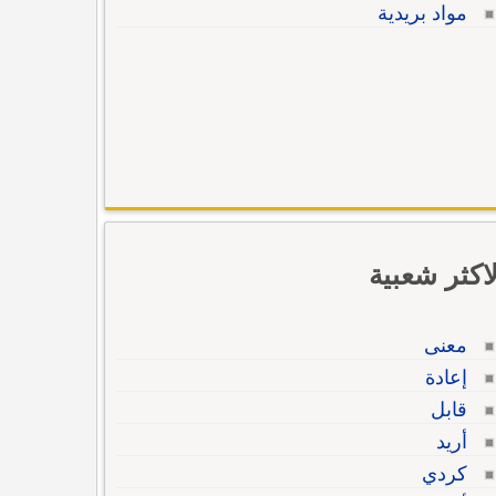
مواد بريدية
لاكثر شعبية
معنى
إعادة
قابل
أريد
كردي