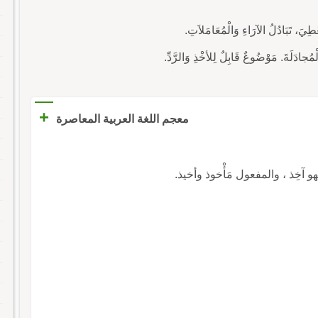
+
معجم اللغة العربية المعاصرة
ًا ، فهو آخِذ ، والمفعول مَأْخوذ وأخيذ.