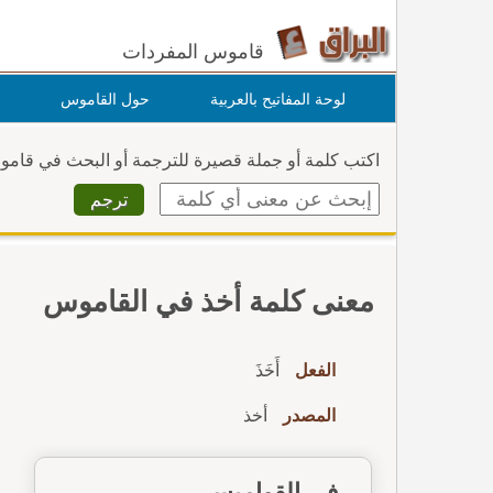
قاموس المفردات
لوحة المفاتيح بالعربية
حول القاموس
اكتب كلمة أو جملة قصيرة للترجمة أو البحث في قام
معنى كلمة أخذ في القاموس
الفعل
أَخَذَ
المصدر
أخذ
في القواميس