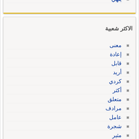
الاكثر شعبية
معنى
إعادة
قابل
أريد
كردي
أكثر
متعلق
مرادف
عامل
شجرة
مثير