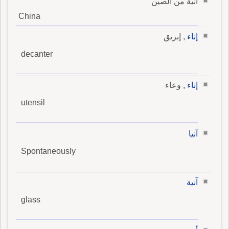
آنية من الصين
China
إناء
, إبريق
decanter
إناء
, وعاء
utensil
آنيا
Spontaneously
آنية
glass