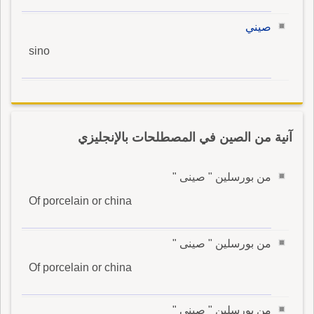
صيني
sino
آنية من الصين في المصطلحات بالإنجليزي
من بورسلين " صينى "
Of porcelain or china
من بورسلين " صينى "
Of porcelain or china
من بورسلين " صينى "