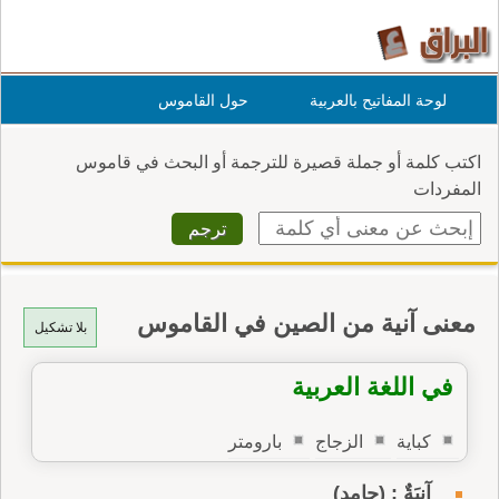
لوحة المفاتيح بالعربية
حول القاموس
اكتب كلمة أو جملة قصيرة للترجمة أو البحث في قاموس
المفردات
معنى آنية من الصين في القاموس
بلا تشكيل
في اللغة العربية
كباية
الزجاج
بارومتر
آنِيَةٌ : (جامد)