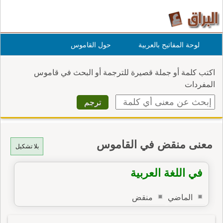
لوحة المفاتيح بالعربية
حول القاموس
اكتب كلمة أو جملة قصيرة للترجمة أو البحث في قاموس
المفردات
معنى منقض في القاموس
بلا تشكيل
في اللغة العربية
الماضي
منقض