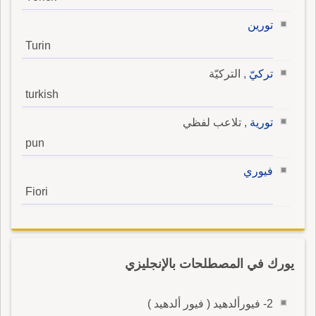
تورين
Turin
تركيّ
, التركيّة
turkish
تورية
, تلاعب لفظي
pun
فيوري
Fiori
يورك في المصطلحات بالإنجليزي
2- فيورألدهيد ( فيور ألدهيد )