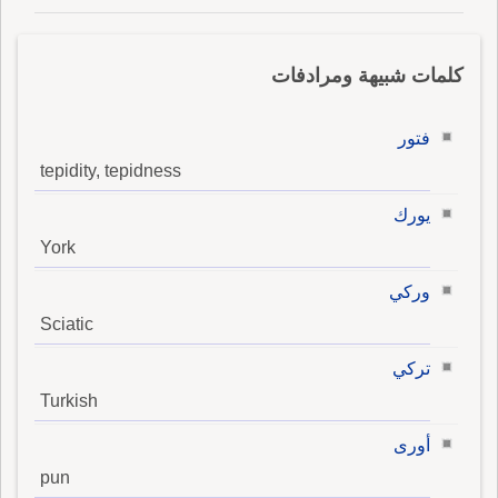
كلمات شبيهة ومرادفات
فتور
tepidity, tepidness
يورك
York
وركي
Sciatic
تركي
Turkish
أورى
pun