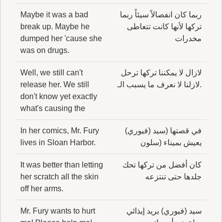
ربما كان انفصالاً سيئاً ربما
Maybe it was a bad
تركها لأنها كانت تتعاطى
break up. Maybe he
مخدرات
dumped her 'cause she
was on drugs.
لازال لا يمكننا تركها ترحل
Well, we still can't
.لازلنا لا نعرف ما يسبب الـ
release her. We still
don't know yet exactly
what's causing the
في قصتها (سيد (فيوري)
In her comics, Mr. Fury
يعيش بميناء (سلون
lives in Sloan Harbor.
كان أفضل من تركها تحك
It was better than letting
جلدها حتى تنتزعه
her scratch all the skin
off her arms.
سيد (فيوري) يريد إيذائي
Mr. Fury wants to hurt