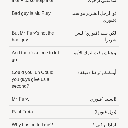
ساعدني أرجوك
me! Please help me!
(و الرجل الشرير هو سيد
Bad guy is Mr. Fury.
(فيوري
لكن سيد (فيوري) ليس
But Mr. Fury's not the
شريراً
bad guy.
و هناك وفت لترك الأمور
And there's a time to let
go.
أيمكنكم.تركنا دقيقة؟
Could you, uh Could
you guys give us a
second?
(السيد (فيوري
Mr. Fury.
(بول فيوريا)
Paul Furia.
لماذا تركني؟
Why has he left me?