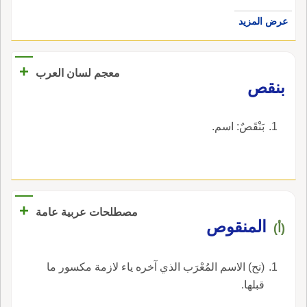
عرض المزيد
+
معجم لسان العرب
بنقص
بَنْقَصٌ: اسم.
+
مصطلحات عربية عامة
المنقوص
(أ)
(نح) الاسم المُعْرَب الذي آخره ياء لازمة مكسور ما
قبلها.