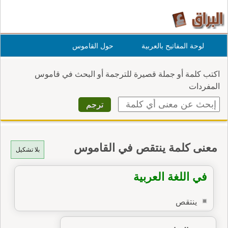
لوحة المفاتيح بالعربية
حول القاموس
اكتب كلمة أو جملة قصيرة للترجمة أو البحث في قاموس
المفردات
معنى كلمة ينتقص في القاموس
بلا تشكيل
في اللغة العربية
ينتقص