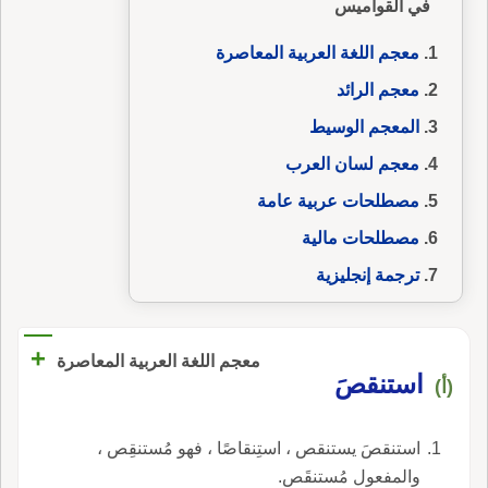
في القواميس
معجم اللغة العربية المعاصرة
معجم الرائد
المعجم الوسيط
معجم لسان العرب
مصطلحات عربية عامة
مصطلحات مالية
ترجمة إنجليزية
+
معجم اللغة العربية المعاصرة
استنقصَ
(أ)
استنقصَ يستنقص ، استِنقاصًا ، فهو مُستنقِص ،
والمفعول مُستنقَص.