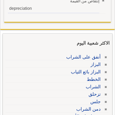
إنتقاص من القيمة
depreciation
الاكثر شعبية اليوم
أنفق على الشراب
البزاز
البزاز بائع الثياب
الخطط
الشراب
تزحلق
جلس
دمن الشراب