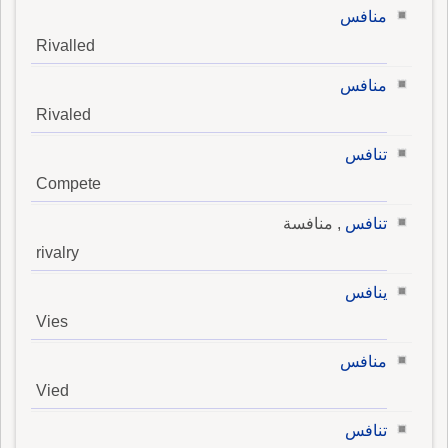
منافس
Rivalled
منافس
Rivaled
تنافس
Compete
تنافس
, منافسة
rivalry
ينافس
Vies
منافس
Vied
تنافس