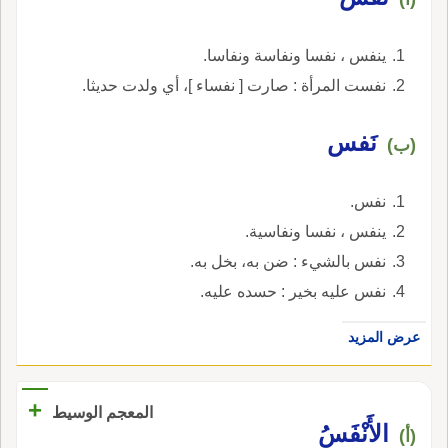
ينفس ، نفسا ونفاسة ونفاسا.
نفست المرأة : صارت [ نفساء ]، أي ولدت حديثا.
نَفس
(ب)
نفس.
ينفس ، نفسا ونفاسية.
نفس بالشيء : ضن به، بخل به.
نفس عليه بخير : حسده عليه.
عرض المزيد
+
المعجم الوسيط
الأَنْفَسُ
(أ)