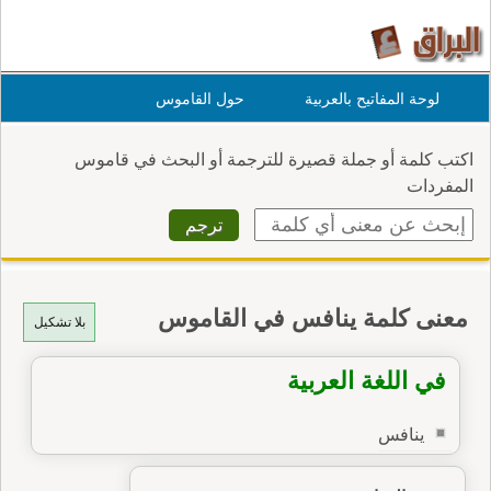
لوحة المفاتيح بالعربية
حول القاموس
اكتب كلمة أو جملة قصيرة للترجمة أو البحث في قاموس
المفردات
معنى كلمة ينافس في القاموس
بلا تشكيل
في اللغة العربية
ينافس