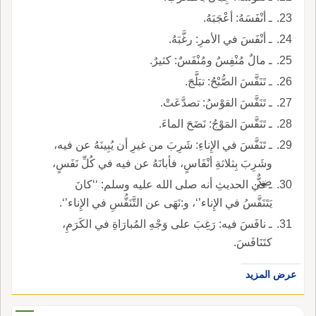
ـ أنْفَسَهُ: أعْجَبَهُ.
ـ أنْفَسَ في الأمرِ: رغَّبَهُ.
ـ مالٌ مُنْفِسٌ ومُنْفَسٌ: كثيرٌ.
ـ تَنَفَّسَ الصُّبْحُ: تبَلَّجَ.
ـ تَنَفَّسَ القوْسُ: تصدَّعَتْ.
ـ تَنَفَّسَ المَوْجُ: نَضَحَ الماءَ.
ـ تَنَفَّسَ في الإِناءِ: شَرِبَ من غيرِ أن يُبِينَهُ عن فيه،
وشَرِبَ بِثلاثةِ أنْفَاسٍ، فأبانَهُ عن فيه في كُلِّ نَفَسٍ،
ضِدٌّ.
ـ في الحديثِ أنه صلى الله عليه وسلم: ‘‘كانَ
يَتَنَفَّسُ في الإِناء’‘، و:نَهَى عن التَّنَفُّسِ في الإِناء’‘.
ـ نافَسَ فيه: رَغِبَ على وَجْهِ المُبارَاةِ في الكَرَمِ،
كتَنَافَسَ.
عرض المزيد