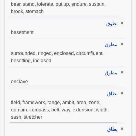
bear, stand, tolerate, put up, endure, sustain,
brook, stomach
تطوق
besetment
مطوق
surrounded, ringed, enclosed, circumfluent,
besetting, inclosed
مطوق
enclave
نطاق
field, framework, range, ambit, area, zone,
domain, compass, belt, way, extension, width,
sash, stretcher
يطاق