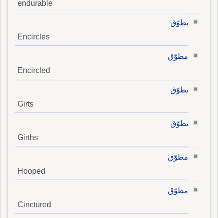
endurable
يطوّق
Encircles
مطوّق
Encircled
يطوّق
Girts
يطوّق
Girths
مطوّق
Hooped
مطوّق
Cinctured