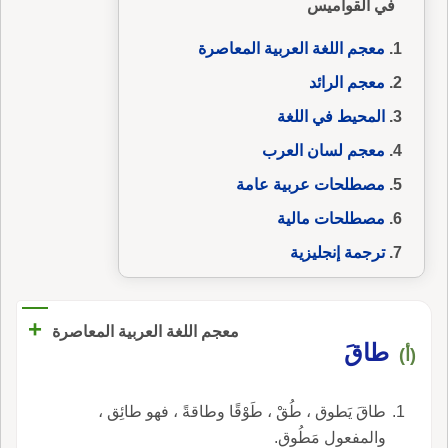
في القواميس
معجم اللغة العربية المعاصرة
معجم الرائد
المحيط في اللغة
معجم لسان العرب
مصطلحات عربية عامة
مصطلحات مالية
ترجمة إنجليزية
+
معجم اللغة العربية المعاصرة
طاقَ
(أ)
طاقَ يَطوق ، طُقْ ، طَوْقًا وطاقةً ، فهو طائِق ،
والمفعول مَطُوق.