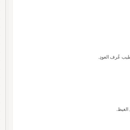
طيب عُرف العودِ.