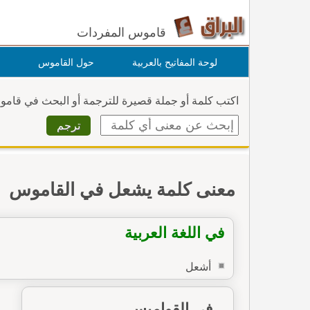
قاموس المفردات
لوحة المفاتيح بالعربية
حول القاموس
اكتب كلمة أو جملة قصيرة للترجمة أو البحث في قام
معنى كلمة يشعل في القاموس
في اللغة العربية
أشعل
في القواميس