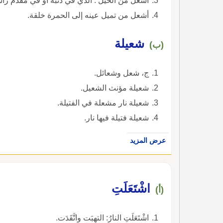
أشعل من الخيل : الذي في ذنبه أو في مقدم رأ
أشعل من تميل عينه إلى الحمرة خلقة.
شعيلة
(ب)
ج، شعل وشعائل.
شعيلة مؤنث الشعيل.
شعيلة نار مشعلة في الفتيلة.
شعيلة فتيلة فيها نار.
عرض المزيد
اشْتَعَلَتِ
(أ)
اشْتَعَلَتِ النارُ: التهبَت واتَّقَدَت.