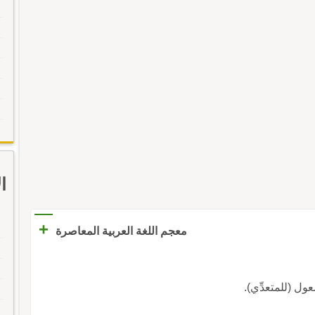
ا
+
معجم اللغة العربية المعاصرة
عول (للمتعدِّي).