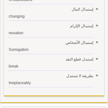
إستبدال المال
changing
إستبدال الإلزام
novation
إستبدال الأشخاص
Surrogation
إستبدل قطع النقد
break
بطريقة لا تستبدل
Irreplaceably