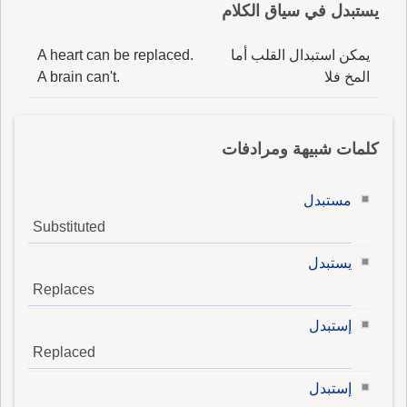
يستبدل في سياق الكلام
يمكن استبدال القلب أما
A heart can be replaced.
المخ فلا
A brain can't.
كلمات شبيهة ومرادفات
مستبدل
Substituted
يستبدل
Replaces
إستبدل
Replaced
إستبدل