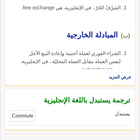
الصَرْفُ الحُرّ ، في الإنجليزية، هي free exchange.
المبادلة الخارجية
(ب)
الشراء الفوري لعملة أجنبية وإعادة البيع الآجل
لنفس العملة مقابل العملة المحليّة ، في الإنجليزية،
هي outward swap.
عرض المزيد
ترجمة يستبدل باللغة الإنجليزية
يستبدل
Commute