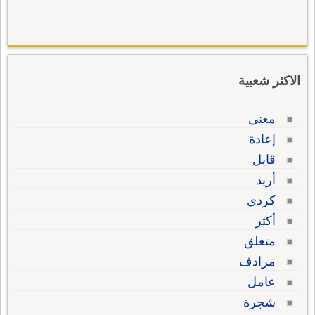
الاكثر شعبية
معنى
إعادة
قابل
أريد
كردي
أكثر
متعلق
مرادف
عامل
شجرة