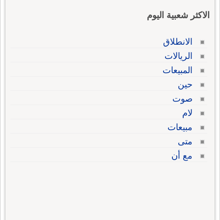
الاكثر شعبية اليوم
الانطلاق
الريالات
المبيعات
حين
صوت
لام
مبيعات
متى
مع أن