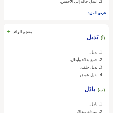
انبدل حاله إلى الأحسن.
عرض المزيد
+
معجم الرائد
بَديل
(أ)
بديل.
جمع بدلاء وأبدال.
بديل خلف.
بديل عوض.
بادَل
(ب)
بادل.
مبادلة وبدالا.