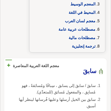
المعجم الوسيط
المحيط في اللغة
معجم لسان العرب
مصطلحات عربية عامة
مصطلحات مالية
ترجمة إنجليزية
+
معجم اللغة العربية المعاصرة
سابقَ
(أ)
سابقَ / سابقَ إلى يسابق ، سِباقًا ومُسابَقةً ، فهو
مُسابِق ، والمفعول مُسابَق (للمتعدِّي).
سابق بين الخيل أرسلها وعليها فُرسانها لينظر أيها
أسبق.