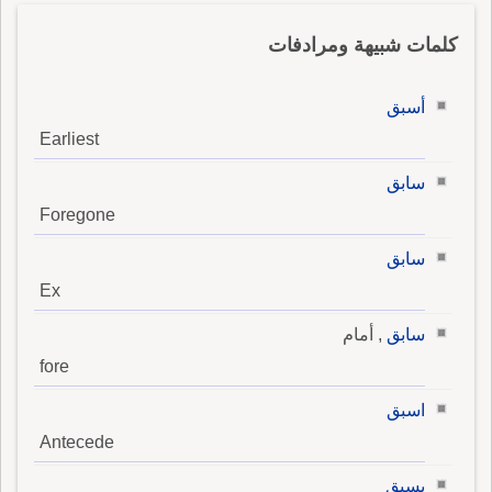
كلمات شبيهة ومرادفات
أسبق
Earliest
سابق
Foregone
سابق
Ex
سابق
, أمام
fore
اسبق
Antecede
يسبق