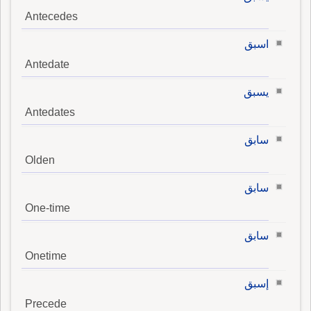
Antecedes
اسبق
Antedate
يسبق
Antedates
سابق
Olden
سابق
One-time
سابق
Onetime
إسبق
Precede