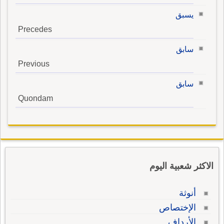
يسبق
Precedes
سابق
Previous
سابق
Quondam
الاكثر شعبية اليوم
أنوثة
الإختصاص
الأرداف