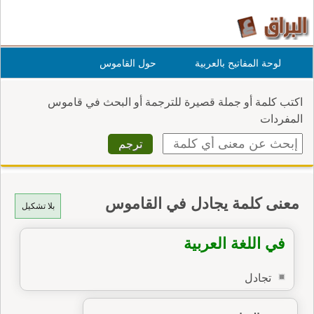
لوحة المفاتيح بالعربية
حول القاموس
اكتب كلمة أو جملة قصيرة للترجمة أو البحث في قاموس
المفردات
معنى كلمة يجادل في القاموس
بلا تشكيل
في اللغة العربية
تجادل