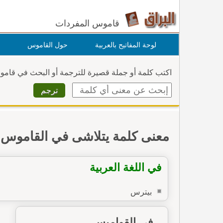
قاموس المفردات
لوحة المفاتيح بالعربية
حول القاموس
اكتب كلمة أو جملة قصيرة للترجمة أو البحث في قام
معنى كلمة يتلاشى في القاموس
في اللغة العربية
بيترس
في القواميس