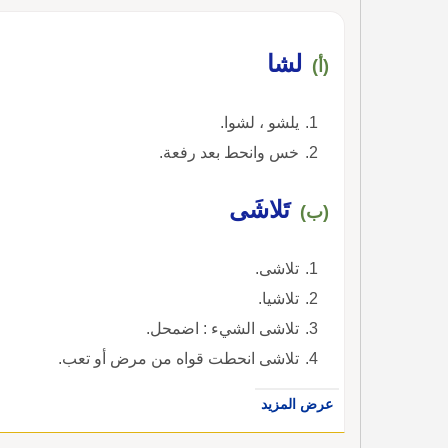
لشا
(أ)
يلشو ، لشوا.
خس وانحط بعد رفعة.
تَلاشَى
(ب)
تلاشى.
تلاشيا.
تلاشى الشيء : اضمحل.
تلاشى انحطت قواه من مرض أو تعب.
عرض المزيد