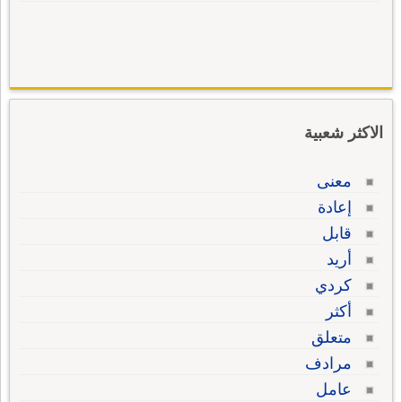
الاكثر شعبية
معنى
إعادة
قابل
أريد
كردي
أكثر
متعلق
مرادف
عامل