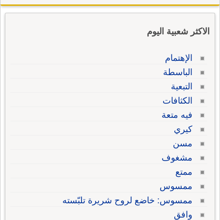
الاكثر شعبية اليوم
الإهتمام
الباسطة
التبعية
الكثافات
فيه متعة
كيري
مسن
مشغوف
ممتع
ممسوس
ممسوس: خاضع لروح شريرة تلبّسته
وافق