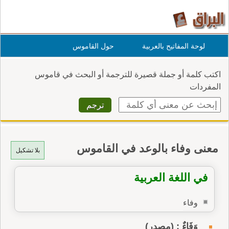
لوحة المفاتيح بالعربية
حول القاموس
اكتب كلمة أو جملة قصيرة للترجمة أو البحث في قاموس
المفردات
معنى وفاء بالوعد في القاموس
بلا تشكيل
في اللغة العربية
وفاء
وَفَاءٌ : (مصدر)