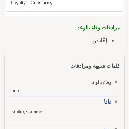
Loyalty
Constancy
مرادفات وفاء بالوعد
إِخْلاص
كلمات شبيهة ومرادفات
وفاء بالوعد
faith
فأفأ
stutter, stammer