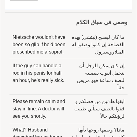
وصفي في سياق الكلام
ما كان ليصبح (نيتشي) بهذه
Nietzsche wouldn't have
الفصاحة إن كانوا وصفوا له
been so glib if he'd been
الميلاروسبرول
prescribed melarsoprol.
إن كان يمكن للرجل أن
If the guy can handle a
يتحمل أنبوب بقضيبه
rod in his penis for half
لنصف ساعة فهو مريض
an hour, he's really sick.
حقاً
ابقوا هادئين من فضلكم و
Please remain calm and
قفوا بالصف سيأتي طبيب
stay in line. A doctor will
لرؤيتكم حالاً
see you shortly.
ماذا؟ وصفها زوجها بأنها
What? Husband