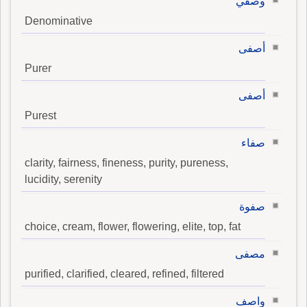
وصفي
Denominative
أصفى
Purer
أصفى
Purest
صفاء
clarity, fairness, fineness, purity, pureness,
lucidity, serenity
صفوة
choice, cream, flower, flowering, elite, top, fat
مصفى
purified, clarified, cleared, refined, filtered
واصف