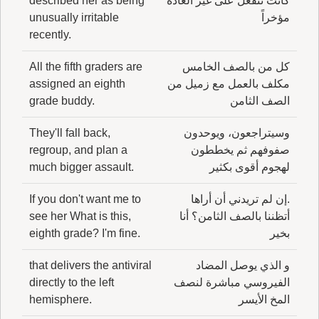
كانت تنفعل على غير العادة
described her as being
مؤخراً
unusually irritable
recently.
كل من بالصف الخامس
All the fifth graders are
مكلف بالعمل مع زميل من
assigned an eighth
الصف الثامن
grade buddy.
وسيتراجعون، ويوحدون
They'll fall back,
صفوفهم ثم يخططون
regroup, and plan a
لهجوم أقوى بكثير
much bigger assault.
.إن لم تريدني أن أراها
If you don't want me to
أتظننا بالصف الثامن؟ أنا
see her What is this,
بخير
eighth grade? I'm fine.
و الذي يوصل المضاد
that delivers the antiviral
الفيروسي مباشرة لنصف
directly to the left
المخ الأيسر
hemisphere.