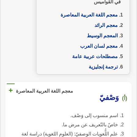
في القواميس
معجم اللغة العربية المعاصرة
معجم الرائد
المعجم الوسيط
معجم لسان العرب
مصطلحات عربية عامة
ترجمة إنجليزية
+
معجم اللغة العربية المعاصرة
وَصْفيّ
(أ)
اسم منسوب إلى وَصْف.
خاصّ بالتّعريف عن مرض ما.
علم اللُّغويات الوصفيّ: (العلوم اللغوية) دراسة لغة