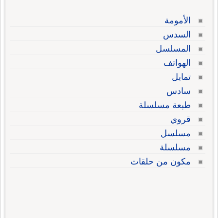
الأمومة
السدس
المسلسل
الهواتف
تمايل
سادس
طبعة مسلسلة
قروي
مسلسل
مسلسلة
مكون من حلقات