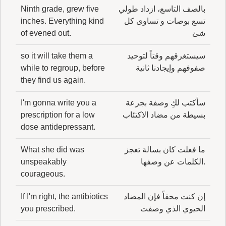
بالصف التاسع، ازداد طولي
Ninth grade, grew five
تسع بوصات و تساوى كل
inches. Everything kind
شئ
of evened out.
سيستغرقهم وقتاً لتوحيد
so it will take them a
صفوفهم وإيجادنا ثانية
while to regroup, before
they find us again.
سأكتب لكِ وصفة بجرعة
I'm gonna write you a
بسيطة من مضاد الاكتئاب
prescription for a low
dose antidepressant.
ما فعلت كان بسالة تعجز
What she did was
.الكلمات عن وصفها
unspeakably
courageous.
إن كنت محقاً فإن المضاد
If I'm right, the antibiotics
الحيوي الذي وصفت
you prescribed.