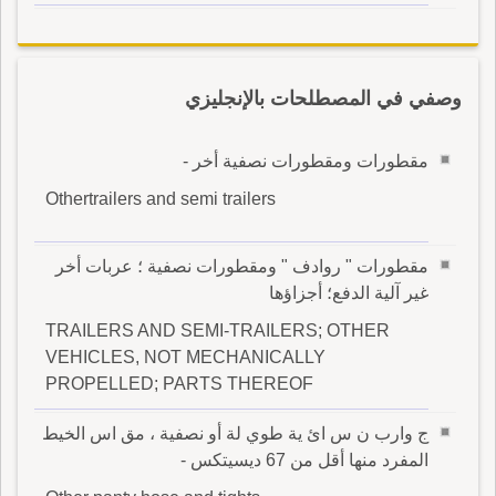
وصفي في المصطلحات بالإنجليزي
مقطورات ومقطورات نصفية أخر -
Othertrailers and semi trailers
مقطورات " روادف " ومقطورات نصفية ؛ عربات أخر
غير آلية الدفع؛ أجزاؤها
TRAILERS AND SEMI-TRAILERS; OTHER
VEHICLES, NOT MECHANICALLY
PROPELLED; PARTS THEREOF
ج وارب ن س ائ ية طوي لة أو نصفية ، مق اس الخيط
المفرد منها أقل من 67 ديسيتكس -