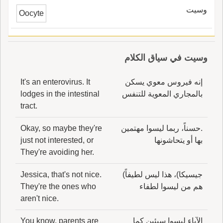
وسيت
Oocyte
وسيت في سياق الكلام
إنه فيروس معوي يسكن
It's an enterovirus. It
بالمجاري المعوية للتنفس
lodges in the intestinal
tract.
.حسناً، ربما ليسوا مهتمين
Okay, so maybe they're
بها أو يتحاشونها
just not interested, or
They're avoiding her.
جيسيكا)، هذا ليس لطيفاً)
Jessica, that's not nice.
هم من ليسوا لطفاء
They're the ones who
aren't nice.
الآباء ليسوا سيئين كما
You know, parents are