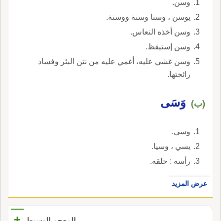
وسن.
يوسن ، وسنا وسنة ووسنة.
وسن أخذه النعاس.
وسن إستيقظ.
وسن غشي عليه، أغمي عليه من نتن البئر وفساد
رائحتها.
وَسَى
(ب)
وسى.
يسي ، وسيا.
رأسه : حلقه.
عرض المزيد
+
المعجم الوسيط