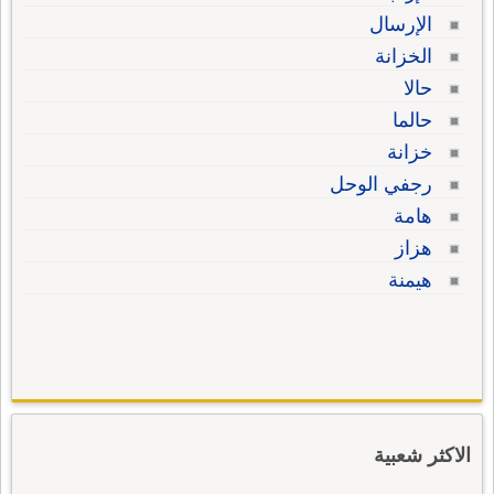
الإرسال
الخزانة
حالا
حالما
خزانة
رجفي الوحل
هامة
هزاز
هيمنة
الاكثر شعبية