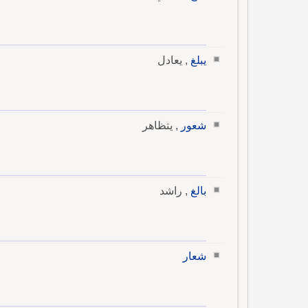
يبلغ
, يعادل
شعور
, يتظاهر
بالغ
, راشد
شعار