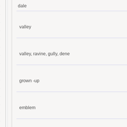
dale
valley
valley, ravine, gully, dene
grown -up
emblem