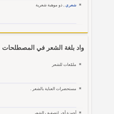
شعري
, ذو موهبة شعرية
واد بلغة الشعر في المصطلحات با
ملمّعات للشعر
مستحضرات العناية بالشعر .
أجهزة أخر لتصفيف الشعر