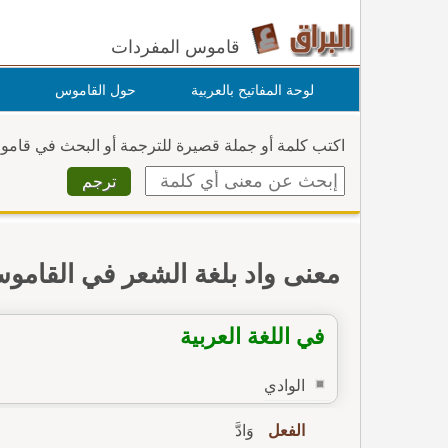
قاموس المفردات
لوحة المفاتيح بالعربية
حول القاموس
اكتب كلمة أو جملة قصيرة للترجمة أو البحث في قام
معنى واد بلغة الشعر في القامو
في اللغة العربية
الوادي
الفعل
وَادَّ