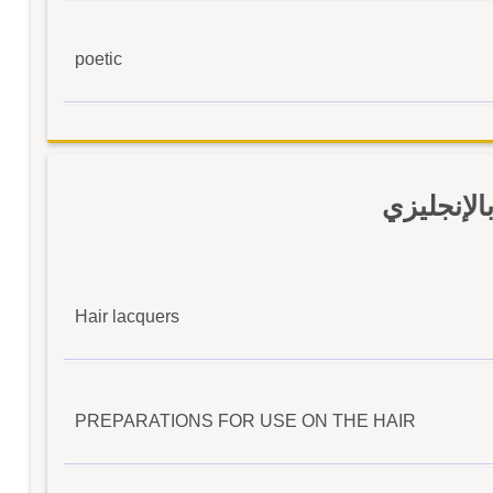
poetic
لإنجليزي
Hair lacquers
PREPARATIONS FOR USE ON THE HAIR