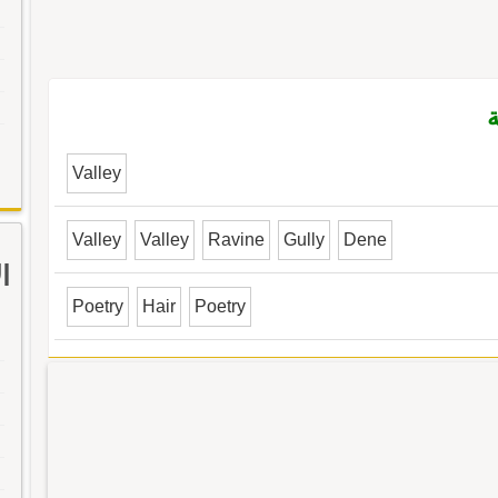
ة
Valley
Valley
Valley
Ravine
Gully
Dene
ا
Poetry
Hair
Poetry