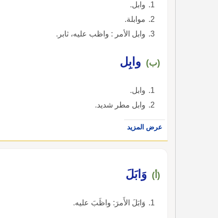
وابل.
موابلة.
وابل الأمر : واظب عليه، ثابر.
وابِل
(ب)
وابل.
وابل مطر شديد.
عرض المزيد
وَابَلَ
(أ)
وَابَلَ الأَمرَ: واظَبَ عليه.