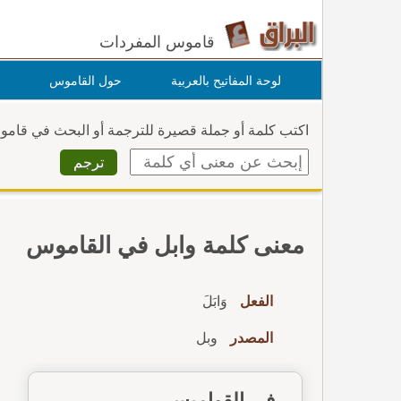
قاموس المفردات
لوحة المفاتيح بالعربية
حول القاموس
اكتب كلمة أو جملة قصيرة للترجمة أو البحث في قام
معنى كلمة وابل في القاموس
الفعل
وَابَلَ
المصدر
وبل
في القواميس