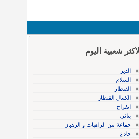
لاكثر شعبية اليوم
الدير
السلام
القنطار
الكنتال القنطار
انفراج
بنائي
جماعة من الراهبات و الرهبان
خادع