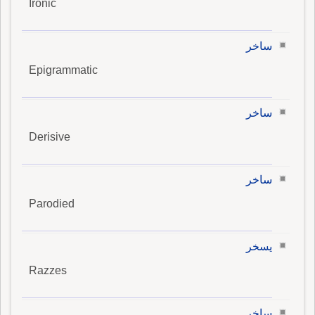
Ironic
ساخر
Epigrammatic
ساخر
Derisive
ساخر
Parodied
يسخر
Razzes
ساخر