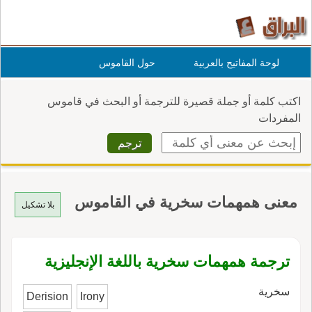
لوحة المفاتيح بالعربية
حول القاموس
اكتب كلمة أو جملة قصيرة للترجمة أو البحث في قاموس
المفردات
معنى همهمات سخرية في القاموس
بلا تشكيل
ترجمة همهمات سخرية باللغة الإنجليزية
سخرية
Derision
Irony