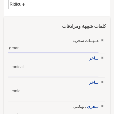
Ridicule
كلمات شبيهة ومرادفات
همهمات سخرية
groan
ساخر
Ironical
ساخر
Ironic
سخري
, تهكمي