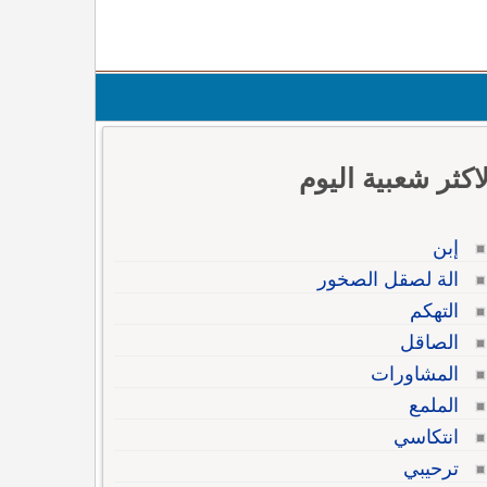
لاكثر شعبية اليوم
إبن
الة لصقل الصخور
التهكم
الصاقل
المشاورات
الملمع
انتكاسي
ترحيبي