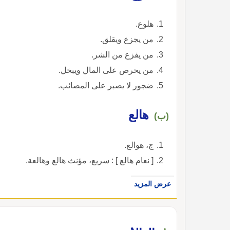
هلوع.
من يجزع ويقلق.
من يفزع من الشر.
من يحرص على المال ويبخل.
ضجور لا يصبر على المصائب.
هالع
(ب)
ج، هوالع.
[ نعام هالع ] : سريع، مؤنث هالع وهالعة.
عرض المزيد