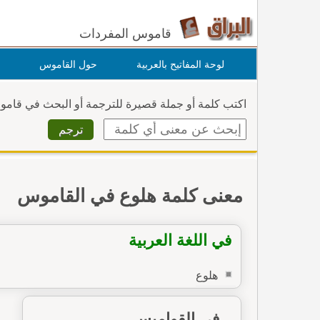
قاموس المفردات
لوحة المفاتيح بالعربية
حول القاموس
اكتب كلمة أو جملة قصيرة للترجمة أو البحث في قام
معنى كلمة هلوع في القاموس
في اللغة العربية
هلوع
في القواميس