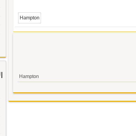
Hampton
ا
Hampton