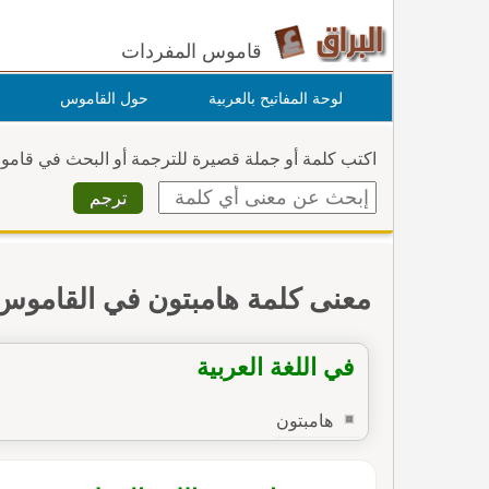
قاموس المفردات
لوحة المفاتيح بالعربية
حول القاموس
اكتب كلمة أو جملة قصيرة للترجمة أو البحث في قام
معنى كلمة هامبتون في القاموس
في اللغة العربية
هامبتون