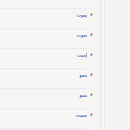
يموت
يموت
إميت
ينمو
ينمو
مميت