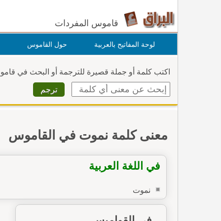
قاموس المفردات
لوحة المفاتيح بالعربية
حول القاموس
اكتب كلمة أو جملة قصيرة للترجمة أو البحث في قام
معنى كلمة نموت في القاموس
في اللغة العربية
نموت
في القواميس