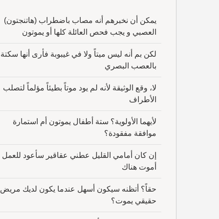
يمكن أن نخبرهم أنه مصاب باضطراب (هاتنجتون)
العصبي و يجب فحص العائلة كلها أو يموتون
لكن بم أنه ليس ميتاً ولا في غيبوبة فأرى أنها سكتة
بالعصب البصري
لا، وقع الوثيقة لأنه لم يود موتاً بطيئاً مؤلماً لتصلب
الأطراف
لأيهما الأولوية؟ ستة أطفال يموتون أم استمارة
موافقة مفقودة؟
إن كان أمامي القليل عطني عقاقير سأعود للعمل 
أموت هناك
حقاً؟ أتظنه سيكون أسهل عندما يكون لديك مريض
حقيقي يموت؟