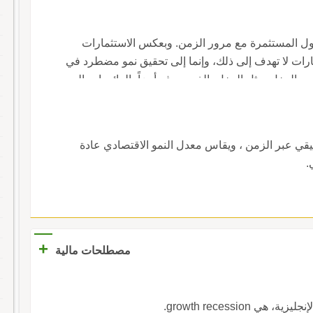
لأصول المستثمرة مع مرور الزمن. وبعكس الاستثمارات
ستثمارات لا تهدف إلى ذلك، وإنما إلى تحقيق نمو مضطرد في
. الدخل يمثل الدخل، الذي يعرف أيضاً بالعائد، إجمالي
ا للأفراد أو الشركات.
قيقي عبر الزمن ، ويقاس معدل النمو الاقتصادي عادة
.
+
مصطلحات مالية
growth recession.