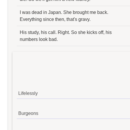
I was dead in Japan. She brought me back.
Everything since then, that's gravy.
His study, his call. Right. So she kicks off, his
numbers look bad.
Lifelessly
Burgeons