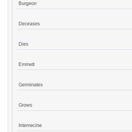
Burgeon
Deceases
Dies
Emmett
Germinates
Grows
Internecine