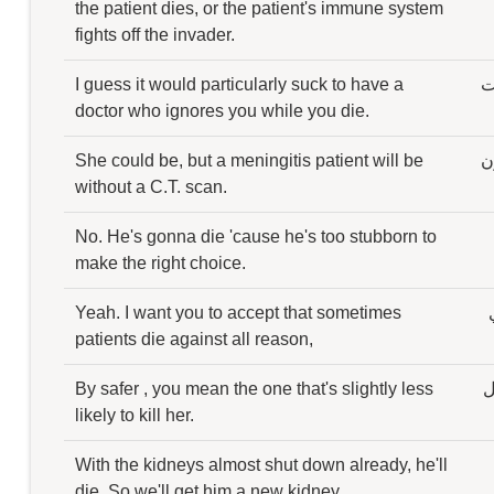
the patient dies, or the patient's immune system
fights off the invader.
ت
I guess it would particularly suck to have a
doctor who ignores you while you die.
ن
She could be, but a meningitis patient will be
without a C.T. scan.
No. He's gonna die 'cause he's too stubborn to
make the right choice.
Yeah. I want you to accept that sometimes
patients die against all reason,
ل
By safer , you mean the one that's slightly less
likely to kill her.
With the kidneys almost shut down already, he'll
die. So we'll get him a new kidney.