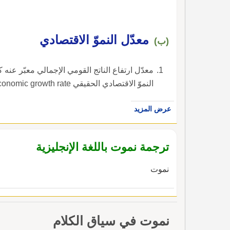
معدّل النموّ الاقتصادي
(ب)
معدّل ارتفاع الناتج القومي الإجمالي معبّر عنه 
النموّ الاقتصادي الحقيقي real economic growth rate ، في الإنجليزية، هي economic growth rate.
عرض المزيد
ترجمة نموت باللغة الإنجليزية
نموت
نموت في سياق الكلام