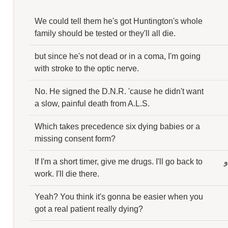
We could tell them he's got Huntington's whole
family should be tested or they'll all die.
but since he's not dead or in a coma, I'm going
with stroke to the optic nerve.
No. He signed the D.N.R. 'cause he didn't want
a slow, painful death from A.L.S.
Which takes precedence six dying babies or a
missing consent form?
و
If I'm a short timer, give me drugs. I'll go back to
work. I'll die there.
Yeah? You think it's gonna be easier when you
got a real patient really dying?