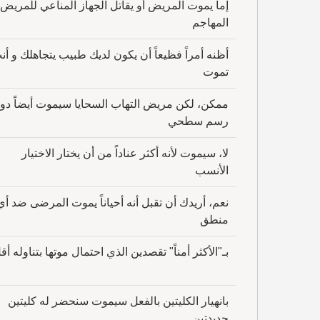
إما يموت المريض أو يقاتل الجهاز المناعي للمريض
المهاجم
أظنه أمراً فظيعاً أن يكون لديك طبيب يتجاهلك و أن
تموت
ممكن، لكن مريض التهاب السحايا سيموت أيضاً دو
رسم سطحي
لا، سيموت لأنه أكثر عناداً من أن يختار الاختيار
الأنسب
نعم، أريدك أن تقبل أنه أحياناً يموت المرضى ضد أي
منطق
بـ"الأكثر أمناً" تقصدين الذي احتمال موتها بتناوله أق
بانهيار الكليتين بالفعل سيموت سنحضر له كليتين
جديدتين