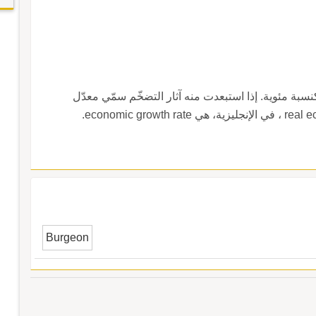
كنسبة مئوية. إذا استبعدت منه آثار التضخّم سمّي معدّل
Burgeon