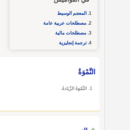
المعجم الوسيط
مصطلحات عربية عامة
مصطلحات مالية
ترجمة إنجليزية
النَّمْوَةُ
النَّمْوَةُ الزِّيَادةُ.