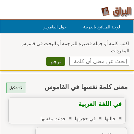
لوحة المفاتيح بالعربية
حول القاموس
اكتب كلمة أو جملة قصيرة للترجمة أو البحث في قاموس
المفردات
معنى كلمة نفسها في القاموس
بلا تشكيل
في اللغة العربية
حالتها
في حجرتها
حدثت بنفسها