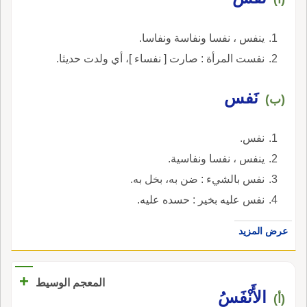
ينفس ، نفسا ونفاسة ونفاسا.
نفست المرأة : صارت [ نفساء ]، أي ولدت حديثا.
نَفس
(ب)
نفس.
ينفس ، نفسا ونفاسية.
نفس بالشيء : ضن به، بخل به.
نفس عليه بخير : حسده عليه.
عرض المزيد
+
المعجم الوسيط
الأَنْفَسُ
(أ)