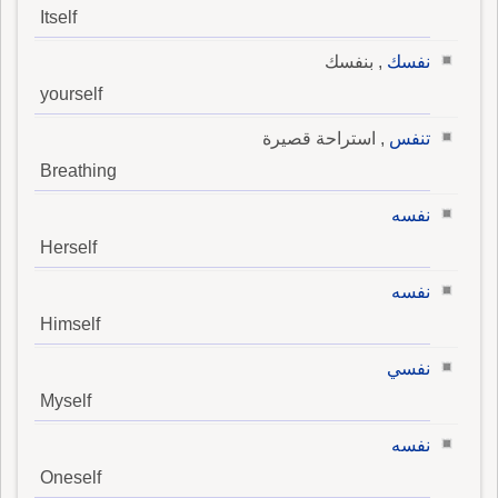
Itself
نفسك
, بنفسك
yourself
تنفس
, استراحة قصيرة
Breathing
نفسه
Herself
نفسه
Himself
نفسي
Myself
نفسه
Oneself