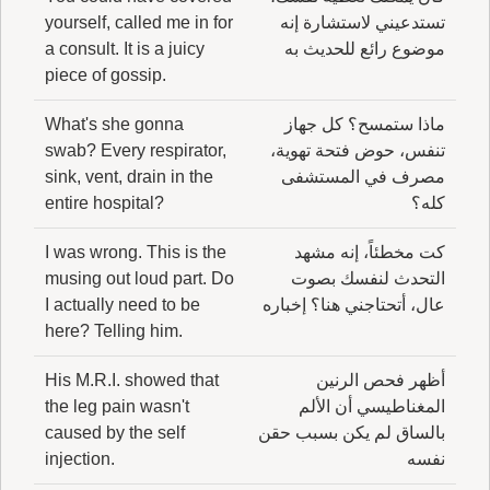
تستدعيني لاستشارة إنه
yourself, called me in for
موضوع رائع للحديث به
a consult. It is a juicy
piece of gossip.
ماذا ستمسح؟ كل جهاز
What's she gonna
تنفس، حوض فتحة تهوية،
swab? Every respirator,
مصرف في المستشفى
sink, vent, drain in the
كله؟
entire hospital?
كت مخطئاً، إنه مشهد
I was wrong. This is the
التحدث لنفسك بصوت
musing out loud part. Do
عال، أتحتاجني هنا؟ إخباره
I actually need to be
here? Telling him.
أظهر فحص الرنين
His M.R.I. showed that
المغناطيسي أن الألم
the leg pain wasn't
بالساق لم يكن بسبب حقن
caused by the self
نفسه
injection.