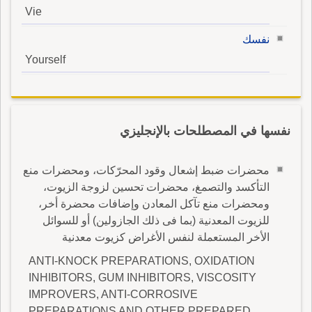
Vie
نفسك
Yourself
نفسها في المصطلحات بالإنجليزي
محضرات ضبط إشعال وقود المحرّكات، ومحضرات منع
التأكسد والتصمغ، محضرات تحسين لزوجة الزيوت،
ومحضرات منع تآكل المعادن وإضافات محضرة أخر،
للزيوت المعدنية (بما فى ذلك الجازولين) أو للسوائل
الأخر المستعملة لنفس الأغراض كزيوت معدنية
ANTI-KNOCK PREPARATIONS, OXIDATION
INHIBITORS, GUM INHIBITORS, VISCOSITY
IMPROVERS, ANTI-CORROSIVE
PREPARATIONS AND OTHER PREPARED