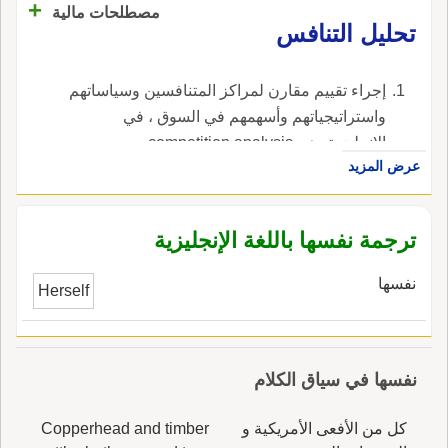
+
مصطلحات مالية
تحليل التنافس
إجراء تقييم مقارن لمراكز المتنافسين وسياساتهم
واستراتيجياتهم وأسهمهم في السوق ، في
الإنجليزية، هي competition analysis.
عرض المزيد
ترجمة نفسها باللغة الإنجليزية
نفسها
Herself
نفسها في سياق الكلام
كل من الأفعى الأمريكية و
Copperhead and timber