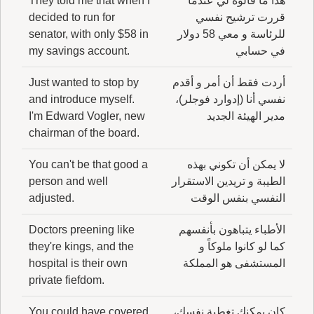
هذا ما قالوه لي عندما
They told me that when I
قررت ترشيح نفسي
decided to run for
للرئاسة و معي 58 دولار
senator, with only $58 in
في حسابي
my savings account.
أردت فقط أن أمر و أقدم
Just wanted to stop by
نفسي أنا (إدوارد فوجلر)،
and introduce myself.
مدير الهيئة الجديد
I'm Edward Vogler, new
chairman of the board.
لا يمكن أن تكوني بهذه
You can't be that good a
الطيبة و تريدين الاستقرار
person and well
النفسي بنفس الوقت
adjusted.
الأطباء يتباهون بأنفسهم
Doctors preening like
كما لو كانوا ملوكاً و
they're kings, and the
المستشفى هو المملكة
hospital is their own
private fiefdom.
كان يمكنك تغطية نفسك،
You could have covered