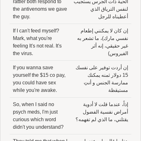
الحية ذات الجرس يستجيب
rattler both respond to
لنفس الترياق الذي
the antivenoms we gave
أعطيناه للرجل
the guy.
إن كان لا يمكنني إطعام
If I can't feed myself?
نفسي مارك)، ما تشعر به
Mark, what you're
غير حقيقي، إنه أثر
feeling It's not real. It's
الفيروس)
the virus.
إن أردت توفير على نفسك
If you wanna save
15 دولار ثمنه يمكنك
yourself the $15 co pay,
ممارسة الجنس و أنتِ
you could have sex
مستيقظة
while you're awake.
إذاً، عندما قلت لا أدوية
So, when I said no
أمراض نفسية الفضول
psych meds, I'm just
يقتلني، ما الذي لم تفهمه؟
curious which word
didn't you understand?