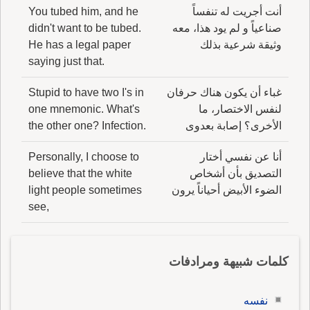
أنت أجريت له تنفساً
You tubed him, and he
صناعياً و لم يود هذا، معه
didn't want to be tubed.
وثيقة شرعية بذلك
He has a legal paper
saying just that.
غباء أن يكون هناك حرفان
Stupid to have two I's in
لنفس الاختصار، ما
one mnemonic. What's
الأخرى؟ إصابة بعدوى
the other one? Infection.
أنا عن نفسي أختار
Personally, I choose to
التصديق بأن أشخاص
believe that the white
الضوء الأبيض أحياناً يرون
light people sometimes
see,
كلمات شبيهة ومرادفات
نفسه