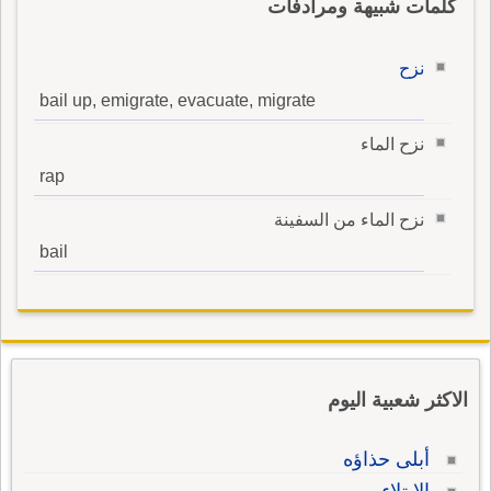
كلمات شبيهة ومرادفات
نزح
bail up, emigrate, evacuate, migrate
نزح الماء
rap
نزح الماء من السفينة
bail
الاكثر شعبية اليوم
أبلى حذاؤه