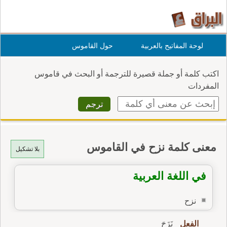
لوحة المفاتيح بالعربية
حول القاموس
اكتب كلمة أو جملة قصيرة للترجمة أو البحث في قاموس
المفردات
معنى كلمة نزح في القاموس
بلا تشكيل
في اللغة العربية
نزح
الفعل
نَزَحَ