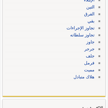
الإبتلاء
التين
الفرق
بقي
تجاوز الإجراءات
تجاوز سلطاته
جاوز
جرجر
جلف
فرمل
مميت
هلاك متبادل