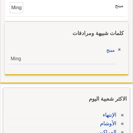
مينج
Ming
كلمات شبيهة ومرادفات
مينج
Ming
الاكثر شعبية اليوم
الإنتهاء
الأوشام
المراكبي