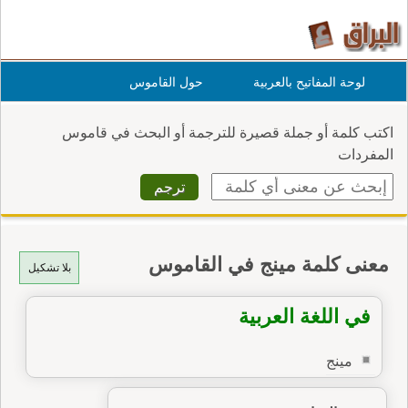
لوحة المفاتيح بالعربية
حول القاموس
اكتب كلمة أو جملة قصيرة للترجمة أو البحث في قاموس
المفردات
معنى كلمة مينج في القاموس
بلا تشكيل
في اللغة العربية
مينج