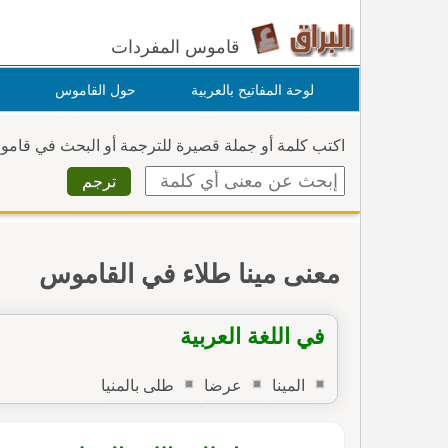
قاموس المفردات
لوحة المفاتيح بالعربية
حول القاموس
اكتب كلمة أو جملة قصيرة للترجمة أو البحث في قام
معنى مينا طلاء في القاموس
في اللغة العربية
المينا
عرضا
طلى بالمنيا