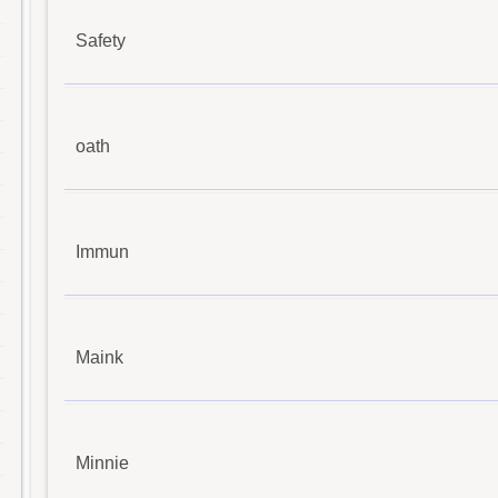
Safety
oath
Immun
Maink
Minnie