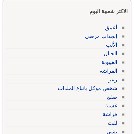
الاكثر شعبية اليوم
أعمق
إنجذاب مرضي
الألب
الجبال
الغيبوبة
الفراشة
زعر
شخص موكل باتباع الملذات
صفع
غشية
فراشة
لفت
نشي