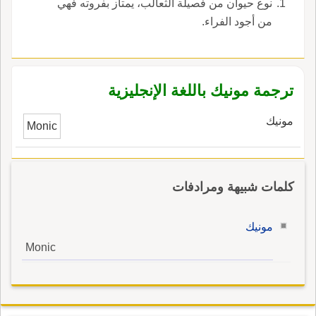
نوع حيوان من فصيلة الثعالب، يمتاز بفروته فهي
من أجود الفراء.
ترجمة مونيك باللغة الإنجليزية
مونيك
Monic
كلمات شبيهة ومرادفات
مونيك
Monic