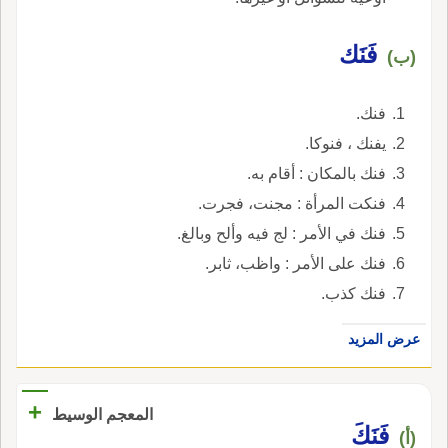
فَنَك
(ب)
فنك.
يفنك ، فنوكا.
فنك بالمكان : أقام به.
فنكت المرأة : مجنت، فجرت.
فنك في الأمر : لج فيه وألح وبالغ.
فنك على الأمر : واظب، ثابر.
فنك كذب.
عرض المزيد
+
المعجم الوسيط
فَنَكَ
(أ)