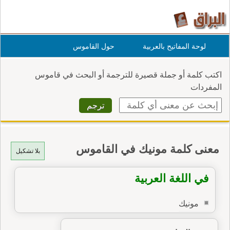
لوحة المفاتيح بالعربية
حول القاموس
اكتب كلمة أو جملة قصيرة للترجمة أو البحث في قاموس
المفردات
معنى كلمة مونيك في القاموس
بلا تشكيل
في اللغة العربية
مونيك