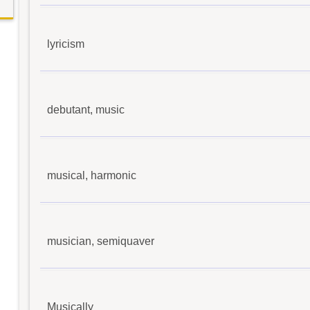
lyricism
debutant, music
musical, harmonic
musician, semiquaver
Musically