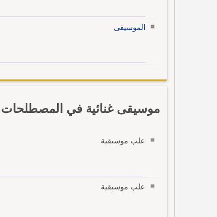
الموسيقى
موسيقى غنائية في المصطلحات ب
علب موسيقية
علب موسيقية