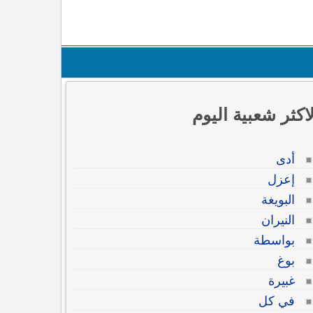
لاكثر شعبية اليوم
أدى
إعزل
البويغة
النيران
بواسطة
بوغ
غبيرة
في كل