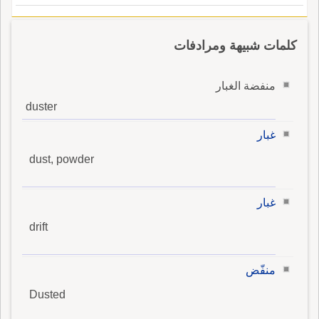
كلمات شبيهة ومرادفات
منفضة الغبار
duster
غبار
dust, powder
غبار
drift
منفّض
Dusted