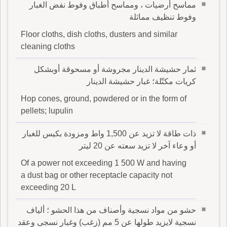
مماسح أرضيات ، ومماسح أطباق وفوط نفض الغبار
وفوط تنظيف مماثلة
Floor cloths, dish cloths, dusters and similar
cleaning cloths
ثمار حشيشة الدينار مجروشة أو مسحوقة أوبشكل
كريات مكتّلة؛ غبار حشيشة الدينار
Hop cones, ground, powdered or in the form of
pellets; lupulin
ذات طاقة لا تزيد عن 1,500 واط ومزودة بكيس للغبار
أو وعاء آخر لا تزيد سعته عن 20 ليتر
Of a power not exceeding 1 500 W and having
a dust bag or other receptacle capacity not
exceeding 20 L
حشو من مواد نسجية وأصناف من هذا الحشو ؛ ألياف
نسجية لايزيد طولها عن 5 مم (زغب) وغبار نسجى وعقد