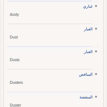
غباري
dusty
الغبار
Dust
الغبار
Dusts
المنافض
Dusters
المنفضة
Duster