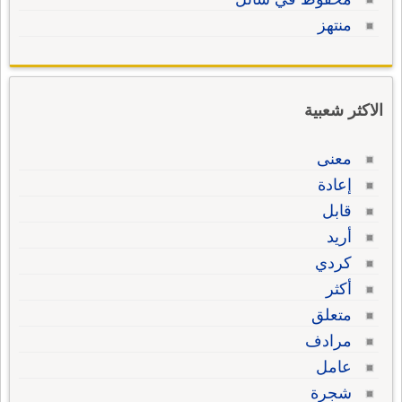
منتهز
الاكثر شعبية
معنى
إعادة
قابل
أريد
كردي
أكثر
متعلق
مرادف
عامل
شجرة