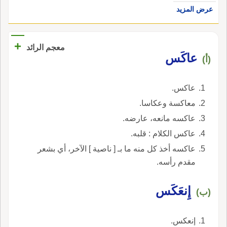
عرض المزيد
+
معجم الرائد
عاكَس
(أ)
عاكس.
معاكسة وعكاسا.
عاكسه مانعه، عارضه.
عاكس الكلام : قلبه.
عاكسه أخذ كل منه ما بـ [ ناصية ] الآخر، أي بشعر
مقدم رأسه.
إِنعَكَس
(ب)
إنعكس.