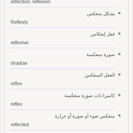
reflection, reflexion
بشكل منعكس
Reflexly
فعل إنعكاس
reflexive
صورة منعكسة
shadow
الفعل المنعكس
reflex
كاميرا ذات صورة منعكسة
reflex
منعكس ضوء أو صورة أو حرارة
reflected