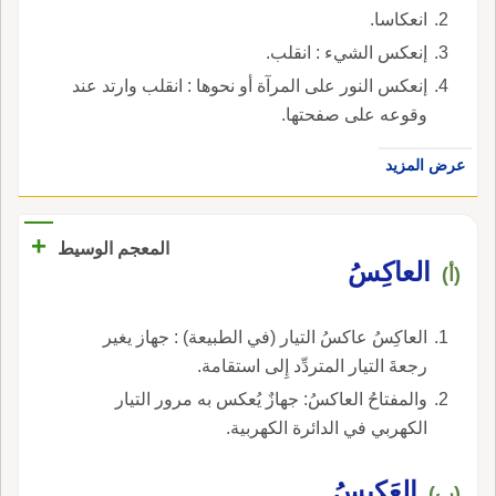
انعكاسا.
إنعكس الشيء : انقلب.
إنعكس النور على المرآة أو نحوها : انقلب وارتد عند
وقوعه على صفحتها.
عرض المزيد
+
المعجم الوسيط
العاكِسُ
(أ)
العاكِسُ عاكسُ التيار (في الطبيعة) : جهاز يغير
رجعةَ التيار المتردِّد إِلى استقامة.
والمفتاحُ العاكسُ: جهازٌ يُعكس به مرور التيار
الكهربي في الدائرة الكهربية.
العَكِيسُ
(ب)