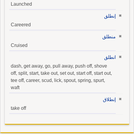
Launched
إنطلق
Careered
منطلق
Cruised
انطلق
dash, get away, go, pull away, push off, shove
off, split, start, take out, set out, start off, start out,
tee off, career, scud, lick, spout, spring, spurt,
waft
إنطلاق
take off