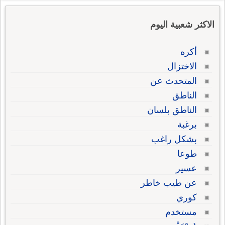
الاكثر شعبية اليوم
أكره
الاختزال
المتحدث عن
الناطق
الناطق بلسان
برغبة
بشكل راغب
طوعا
عسير
عن طيب خاطر
كوري
مستخدم