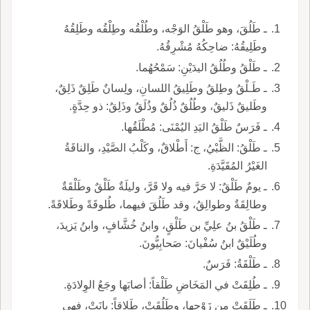
ـ طَلُقَ، وهو طَلْقُ الوَجْه، وطُلْقُه وطِلْقُه وطَلِقُهُ
وطَلِيقُهُ: ضاحِكُهُ مُشْرِقُهُ.
ـ طَلْقُ وطُلُقُ اليدَيْنِ: سَمْحُهُما.
ـ طَـلْقُ وطِلقُ وطَلِيقُ اللسانِ، ولِسانٌ طَلِقٌ ذَلِقٌ،
وطَليقٌ ذَليقٌ، وطُلُقٌ ذُلُقٌ وذُلَقُ وذَلِقُ: ذو حِدَّةٍ.
ـ فَرَسٌ طَلْقُ اليَدِ اليُمْنَى: مُطْلَقُها.
ـ طَلْقُ: الظَّبْيُ، ج: أَطْلاقٌ، وكَلْبُ الصَّيْدِ، والناقَةُ
الغَيْرُ المُقَيَّدَةِ.
ـ يومٌ طَلْقٌ: لا حَرَّ فيه ولا قَرَّ، وليلَةٌ طَلْقٌ وطَلْقَةٌ
وطالِقَةٌ وطوالِقُ، وقد طَلُقَ فيهما، طُلوقَةً وطَلاقَةً.
ـ طَلْقُ بنُ علِيِّ بن طَلْقٍ، وابنُ خُشَّافٍ، وابنُ يَزيدَ،
وطُلَيْقٌ ابنُ سُفْيانَ: صَحابِيُّونَ.
ـ طَلْقَةُ: فَرَسٌ.
ـ طُلِقَتْ في المَخَاضِ طَلْقاً: أصابَها وجَعُ الوِلادَةِ.
ـ طَلَقَتْ من زَوْجِها، وطَلُقَتْ، طَلاقاً: بانَتْ، فهي