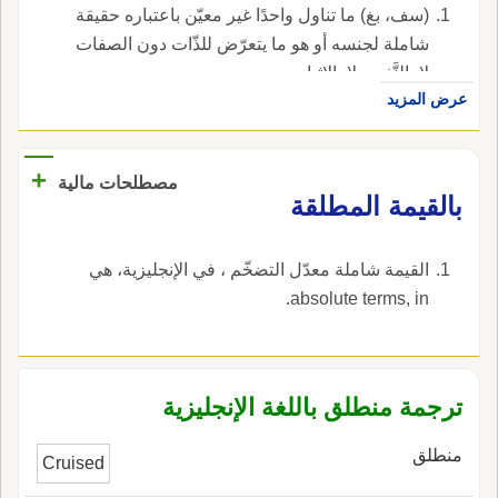
(سف، بغ) ما تناول واحدًا غير معيّن باعتباره حقيقة
شاملة لجنسه أو هو ما يتعرّض للذّات دون الصفات
لا بالنَّفي ولا بالإثبات.
عرض المزيد
+
مصطلحات مالية
بالقيمة المطلقة
القيمة شاملة معدّل التضخّم ، في الإنجليزية، هي
absolute terms, in.
ترجمة منطلق باللغة الإنجليزية
منطلق
Cruised