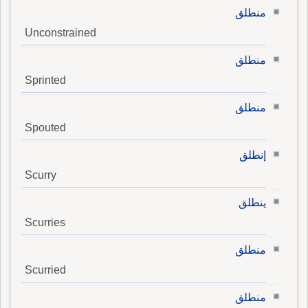
منطلق
Unconstrained
منطلق
Sprinted
منطلق
Spouted
إنطلق
Scurry
ينطلق
Scurries
منطلق
Scurried
منطلق