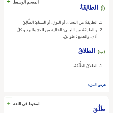
+
المعجم الوسيط
الطالِقَةُ
(أ)
الطالِقَةُ من النساء، أو النوقِ، أو الشياهِ: الطَّالِقُ.
و الطالِقَةُ من الليالي: الخالية من الحرّ والبرد و كلّ
أذى. والجمع : طوالقُ.
الطلاقُ
(ب)
الطلاقُ الطُّلَقَةُ.
عرض المزيد
+
المحيط في اللغة
طَلُقَ