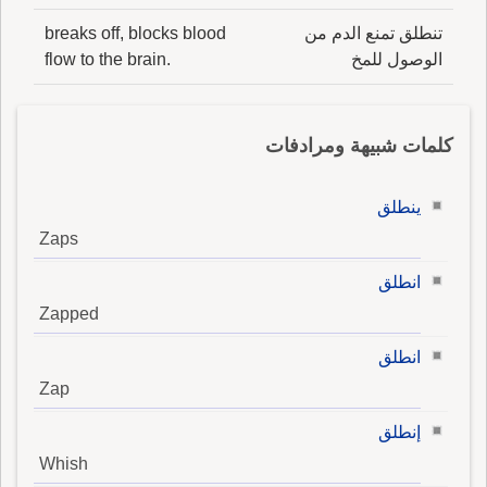
تنطلق تمنع الدم من
breaks off, blocks blood
الوصول للمخ
flow to the brain.
كلمات شبيهة ومرادفات
ينطلق
Zaps
انطلق
Zapped
انطلق
Zap
إنطلق
Whish