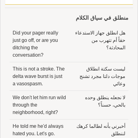
منطلق في سياق الكلام
هل انطلق جهاز الاستدعاء
Did your pager really
حقاً أم تتهرب من
just go off, or are you
المحادثة؟
ditching the
conversation?
ليست سكتة انطلاق
This is not a stroke. The
موجات دلتا مجرد تشنج
delta wave burst is just
وعائي
a vasospasm.
لا نجعله ينطلق وحده
We don't let him run wild
بالحي، حسناً؟
through the
neighborhood, right?
أخبرني بأنه لطالما كرهك
He told me he'd always
لننطلق
hated you. Let's go.