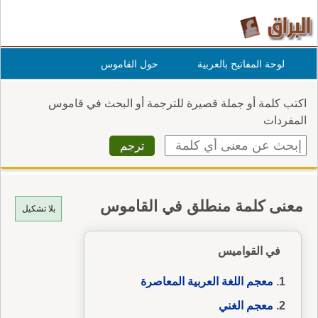
لوحة المفاتيح بالعربية
حول القاموس
اكتب كلمة أو جملة قصيرة للترجمة أو البحث في قاموس
المفردات
معنى كلمة منطلق في القاموس
بلا تشكيل
في القواميس
معجم اللغة العربية المعاصرة
معجم الغني