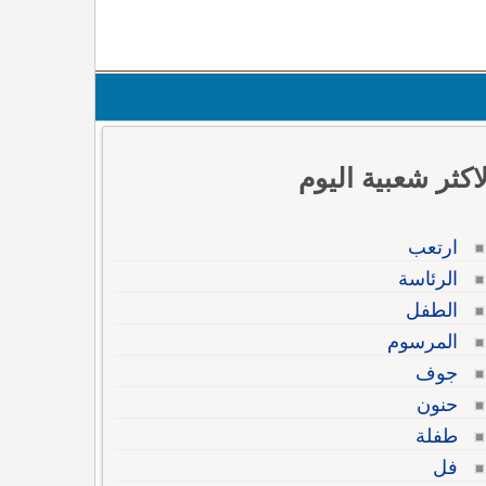
لاكثر شعبية اليوم
ارتعب
الرئاسة
الطفل
المرسوم
جوف
حنون
طفلة
فل