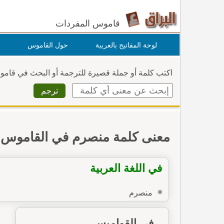
قاموس المفردات
لوحة المفاتيح بالعربية
حول القاموس
اكتب كلمة أو جملة قصيرة للترجمة أو البحث في قام
معنى كلمة منصرم في القاموس
في اللغة العربية
منصرم
في القواميس