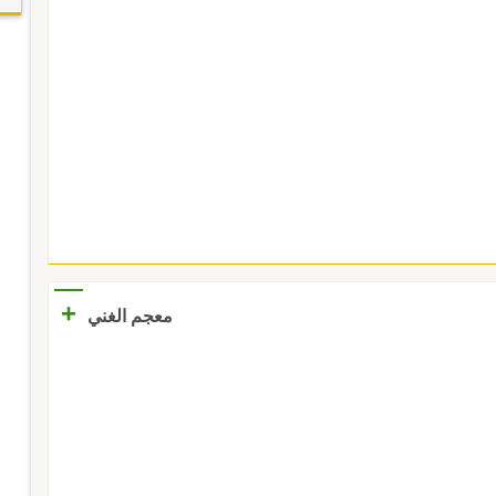
+
معجم الغني