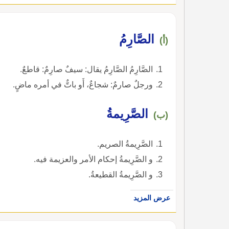
الصَّارِمُ
(أ)
الصَّارِمُ الصَّارِمُ يقال: سيفٌ صارِمٌ: قاطعٌ.
ورجلٌ صارمٌ: شجاعٌ، أَو باتٌّ في أمره ماضٍ.
الصَّرِيمةُ
(ب)
الصَّرِيمةُ الصريم.
و الصَّرِيمةُ إحكام الأمر والعزيمة فيه.
و الصَّرِيمةُ القطيعةُ.
عرض المزيد