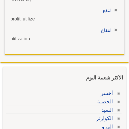
انتفع
profit, utilize
انتفاع
utilization
الاكثر شعبية اليوم
أخسر
الخصلة
السيد
الكوارتز
المرو