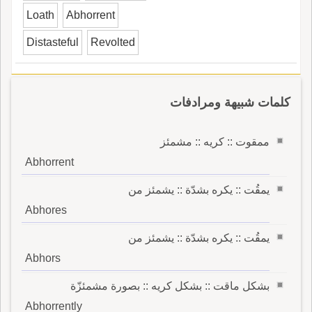
Loath
Abhorrent
Distasteful
Revolted
كلمات شبيهة ومرادفات
ممقوت :: كريه :: مشمئز
Abhorrent
يمقُت :: يكره بشدّة :: يشمئز من
Abhores
يمقُت :: يكره بشدّة :: يشمئز من
Abhors
بشكل ماقت :: بشكل كريه :: بصورة مشمئزّة
Abhorrently