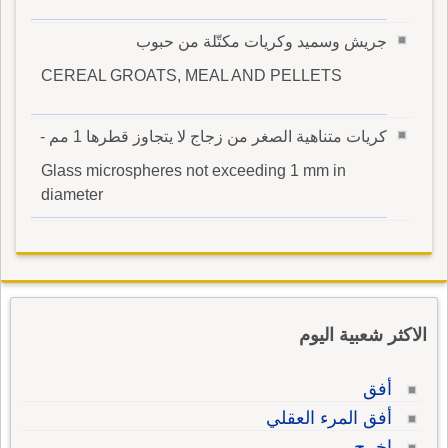
جريش وسميد وكريات مكتّلة من حبوب
CEREAL GROATS, MEAL AND PELLETS
كريات متناهية الصغر من زجاج لا يتجاوز قطرها 1 مم -
Glass microspheres not exceeding 1 mm in
diameter
الاكثر شعبية اليوم
أفق
أفق المرء العقلي
اخرج