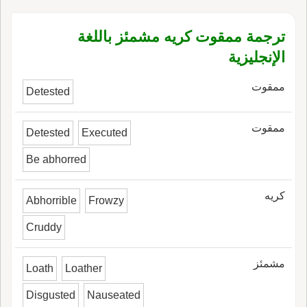
ترجمة ممقوت كريه مشمئز باللغة
الإنجليزية
ممقوت
Detested
ممقوت
Detested
Executed
Be abhorred
كريه
Abhorrible
Frowzy
Cruddy
مشمئز
Loath
Loather
Disgusted
Nauseated