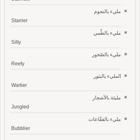
مليء بالنجوم
Starrier
مليء بالطّمي
Silty
مليء بالصّخور
Reefy
المليء بالبثور
Wartier
مليئة بالأشجار
Jungled
مليء بالفقّاعات
Bubblier