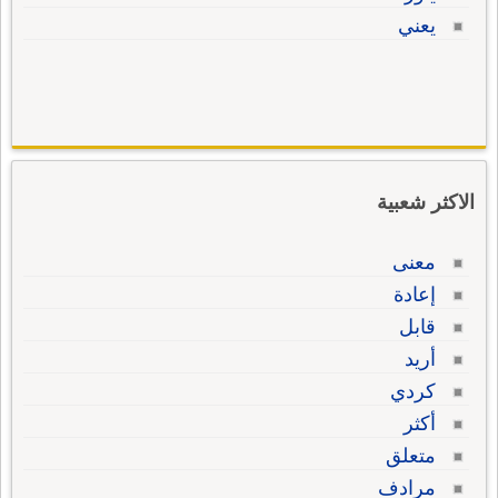
يعني
الاكثر شعبية
معنى
إعادة
قابل
أريد
كردي
أكثر
متعلق
مرادف