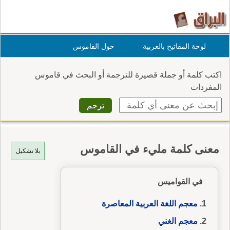
لوحة المفاتيح بالعربية
حول القاموس
اكتب كلمة أو جملة قصيرة للترجمة أو البحث في قاموس
المفردات
معنى كلمة مليء في القاموس
بلا تشكيل
في القواميس
معجم اللغة العربية المعاصرة
معجم الغني