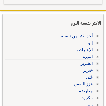
الاكثر شعبية اليوم
أخذ أكثر من نصيبه
إنو
الإعتراض
الثورة
الخنزير
خنزير
غثي
قزز النفس
معارضة
مكروه
يثور