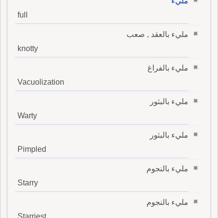
مليء
full
مليء بالعقد , صعب
knotty
مليء بالفراغ
Vacuolization
مليء بالبثور
Warty
مليء بالبثور
Pimpled
مليء بالنجوم
Starry
مليء بالنجوم
Starriest