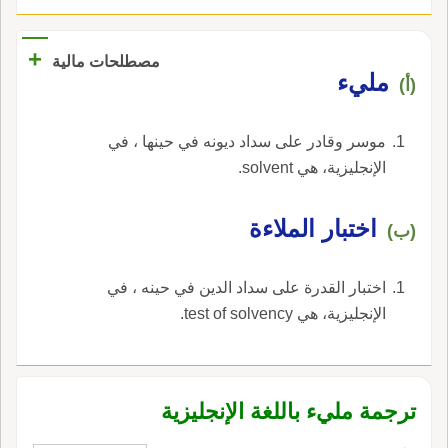
+
مصطلحات مالية
مليء
(أ)
موسر وقادر على سداد ديونه في حينها ، في
الإنجليزية، هي solvent.
اختبار الملاءة
(ب)
اختبار القدرة على سداد الدين في حينه ، في
الإنجليزية، هي test of solvency.
ترجمة مليء باللغة الإنجليزية