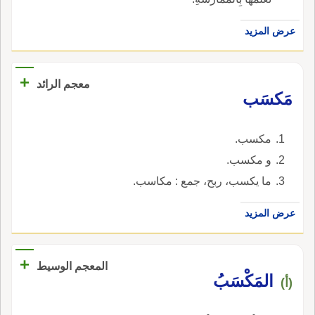
عرض المزيد
+
معجم الرائد
مَكسَب
مكسب.
و مكسب.
ما يكسب، ربح، جمع : مكاسب.
عرض المزيد
+
المعجم الوسيط
المَكْسَبُ
(أ)