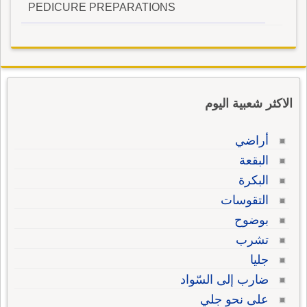
PEDICURE PREPARATIONS
الاكثر شعبية اليوم
أراضي
البقعة
البكرة
التقوسات
بوضوح
تشرب
جليا
ضارب إلى السّواد
على نحو جلي