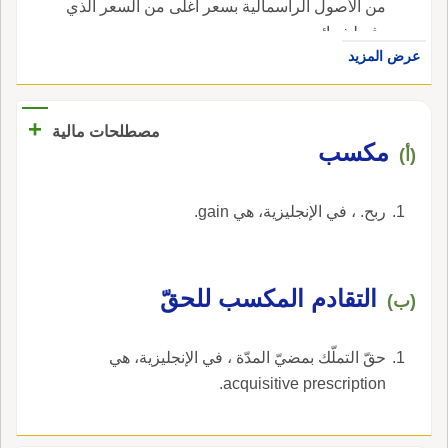
من الأصول الرأسمالية بسعر أغلى من السعر الذي
دفع لشرائه.
عرض المزيد
+
مصطلحات مالية
مكسب
(أ)
ربح. ، في الإنجليزية، هي gain.
التقادم المكسب للحقّ
(ب)
حقّ التملّك بمضيّ المدّة ، في الإنجليزية، هي
acquisitive prescription.