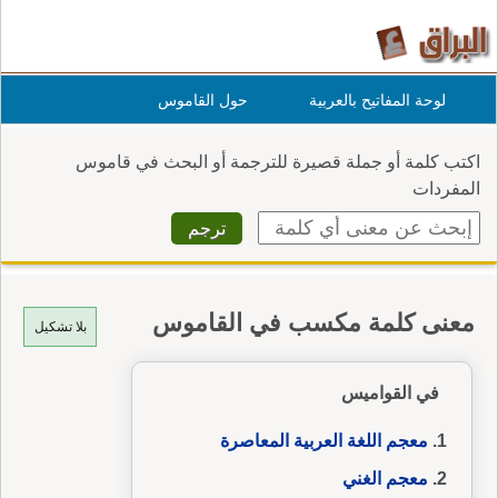
لوحة المفاتيح بالعربية
حول القاموس
اكتب كلمة أو جملة قصيرة للترجمة أو البحث في قاموس
المفردات
معنى كلمة مكسب في القاموس
بلا تشكيل
في القواميس
معجم اللغة العربية المعاصرة
معجم الغني