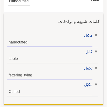
Handcuffed
كلمات شبيهة ومرادفات
مكبل
handcuffed
كابل
cable
تكبيل
fettering, tying
مكبّل
Cuffed