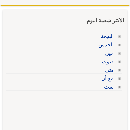
الاكثر شعبية اليوم
البهجة
الخدش
حين
صوت
متى
مع أن
ينبت