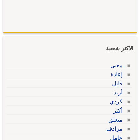
الاكثر شعبية
معنى
إعادة
قابل
أريد
كردي
أكثر
متعلق
مرادف
عامل