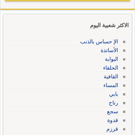
الاكثر شعبية اليوم
الإ حساس بالذنب
الأساتذة
البوابة
الحلفاء
القافية
المساء
بابي
رتاج
سجع
قدوة
قرزم