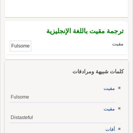
ترجمة مقيت باللغة الإنجليزية
مقيت
Fulsome
كلمات شبيهة ومرادفات
مقيت
Fulsome
مقيت
Distasteful
أقات