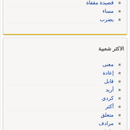
قصيدة مقفاة
مساء
يضرب
الاكثر شعبية
معنى
إعادة
قابل
أريد
كردي
أكثر
متعلق
مرادف