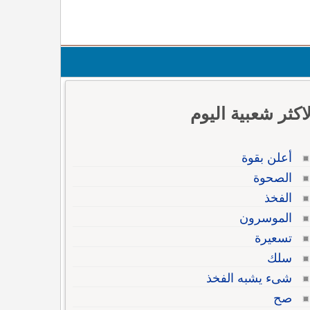
لاكثر شعبية اليوم
أعلن بقوة
الصحوة
الفخذ
الموسرون
تسعيرة
سلك
شىء يشبه الفخذ
صح