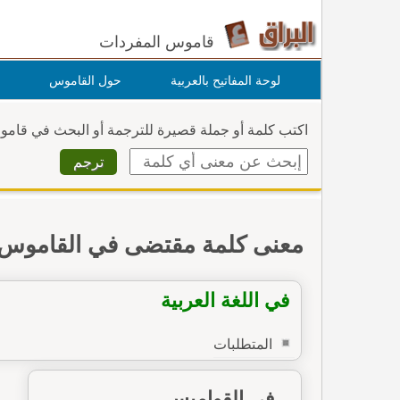
قاموس المفردات
لوحة المفاتيح بالعربية
حول القاموس
اكتب كلمة أو جملة قصيرة للترجمة أو البحث في قام
معنى كلمة مقتضى في القاموس
في اللغة العربية
المتطلبات
في القواميس