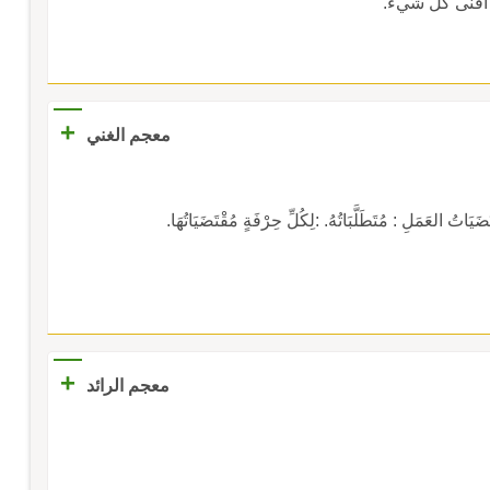
فنى كلَّ شيء.
+
معجم الغني
َلِ : مُتَطَلَّبَاتُهُ. :لِكُلِّ حِرْفَةٍ مُقْتَضَيَاتُهَا.
+
معجم الرائد