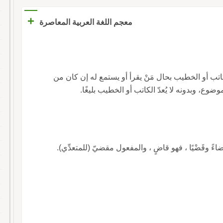
+
معجم اللغة العربية المعاصرة
كاتب أو الخطيب بحال مَنْ يقرأ أو يستمع له إن كان من
موضوع، وبدونه لا يُعدّ الكاتب أو الخطيب بليغًا.
ً وقَضْيًا ، فهو قاضٍ ، والمفعول مقضيّ (للمتعدِّي).