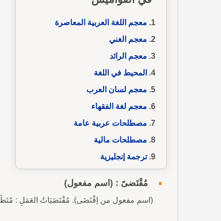
معجم اللغة العربية المعاصرة
معجم الغني
معجم الرائد
المحيط في اللغة
معجم لسان العرب
معجم لغة الفقهاء
مصطلحات عربية عامة
مصطلحات مالية
ترجمة إنجليزية
مُقْتَضىً : (اسم مفعول)
(اسم مفعول من اِقْتَضَى). مُقْتَضَيَاتُ العَمَلِ : مُتَطَلَّبَاتُهُ