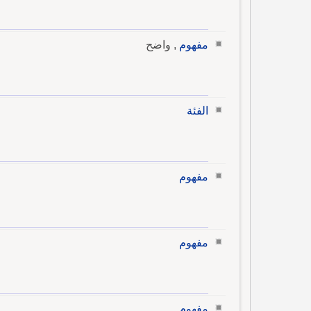
مفهوم
, واضح
الفئة
مفهوم
مفهوم
مفهوم