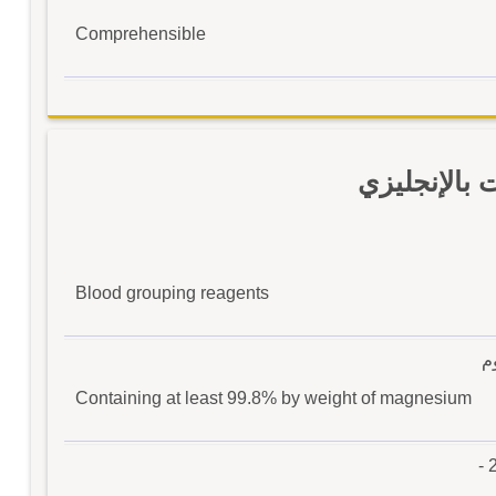
Comprehensible
بالإنجليزي
Blood grouping reagents
Containing at least 99.8% by weight of magnesium