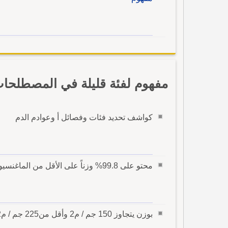
مفهوم لفئة قليلة في المصطلحات 
كواشف تحديد فئات وفصائل أ وعوادم الدم
محتو على 99.8% وزناً على الأقل من الماغنسيوم
بوزن يتجاوز 150 جم / م2 وأقل من225 جم / م2 -