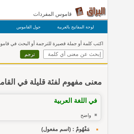
قاموس المفردات
لوحة المفاتيح بالعربية
حول القاموس
اكتب كلمة أو جملة قصيرة للترجمة أو البحث في قام
معنى مفهوم لفئة قليلة في القا
في اللغة العربية
واضح
مَفْهُومٌ : (اسم مفعول)