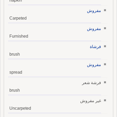
napkin
مفروش
Carpeted
مفروش
Furnished
فرشاة
brush
مفروش
spread
فرشة شعر
brush
غير مفروش
Uncarpeted