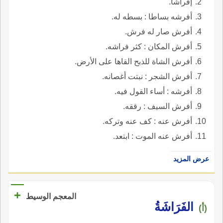
إفراشا.
أفرشه بساطا : بسطه له.
أفرش صار له فرش.
أفرش المكان : كثر فراشه.
أفرش الشاة للذبح القاها على الأرض.
أفرش الشجر : نبتت أغصانه.
أفرشه : أساء القول فيه.
أفرش السيف : رققه.
أفرش عنه : كف عنه وتركه.
أفرش عنه الموت : ابتعد.
عرض المزيد
+
المعجم الوسيط
الفَرَاشَةُ
(أ)