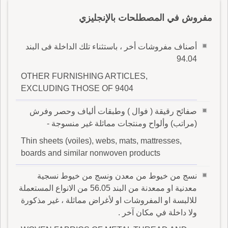
مفروش في المصطلحات بالإنجليزي
أصناف مفروشات أخر ، باستثناء تلك الداخلة فى البند
94.04
OTHER FURNISHING ARTICLES,
EXCLUDING THOSE OF 9404
صفائح رقيقة ( فوال ) وطبقات ألياف وحصر وفرش
(مراتب) وألواح ومنتجات مماثلة غير منسوجة -
Thin sheets (voiles), webs, mats, mattresses,
boards and similar nonwoven products
نسج من خيوط من معدن ونسج من خيوط نسجية
معدنية او ممعدنة من البند 56.05 من الانواع المستعملة
للالبسة او المفروشات او لأغراض مماثلة ، غير مذكورة
ولا داخلة في مكان آخر .