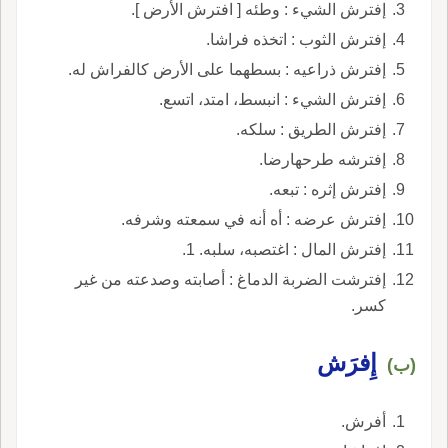
إفترش الشيء : وطئه [ افترش الأرض ].
إفترش الثوب : اتخذه فراشا.
إفترش ذراعيه : بسطهما على الأرض كالفراش له.
إفترش الشيء : انبسط، امتد، اتسع.
إفترش الطريق : سلكه.
إفترشه طرحهارضا.
إفترش إثره : تبعه.
إفترش عرضه : أه أنه في سمعته وشرفه.
إفترش المال : اغتصبه، سلبه. 1.
إفترشت الضربة الدماغ : أصابته وصدعته من غير
كسر.
إِفرَش
(ب)
أفرش.