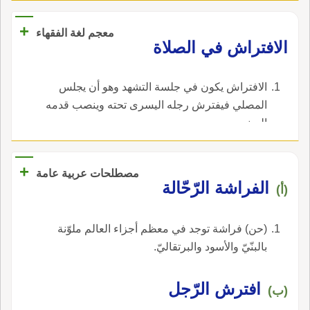
+
معجم لغة الفقهاء
‏الافتراش في الصلاة‏
‏الافتراش يكون في جلسة التشهد وهو أن يجلس
المصلي فيفترش رجله اليسرى تحته وينصب قدمه
اليمنى‏.
+
مصطلحات عربية عامة
الفراشة الرّحّالة
(أ)
(حن) فراشة توجد في معظم أجزاء العالم ملوّنة
بالبنّيّ والأسود والبرتقاليّ.
افترش الرّجل
(ب)