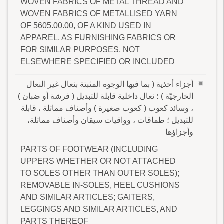
WOVEN FABRICS OF METAL THREAD AND
WOVEN FABRICS OF METALLISED YARN
OF 5605.00.00, OF A KIND USED IN
APPAREL, AS FURNISHING FABRICS OR
FOR SIMILAR PURPOSES, NOT
ELSEWHERE SPECIFIED OR INCLUDED
أجزاء أحذية ( بما فيها الوجوه المثبتة بنعال غير النعال
الخارجيّة ) ؛ نعال داخلية قابلة للتبديل ( فرشة أو ضبان )
، وسائد كعوب ( كعوب صغيرة ) وأصناف مماثلة ، قابلة
للتبديل ؛ طماقات ، وواقيات سيقان وأصناف مماثلة،
وأجزاؤها
PARTS OF FOOTWEAR (INCLUDING
UPPERS WHETHER OR NOT ATTACHED
TO SOLES OTHER THAN OUTER SOLES);
REMOVABLE IN-SOLES, HEEL CUSHIONS
AND SIMILAR ARTICLES; GAITERS,
LEGGINGS AND SIMILAR ARTICLES, AND
PARTS THEREOF