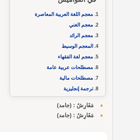
معجم اللغة العربية المعاصرة
معجم الغني
معجم الرائد
المعجم الوسيط
معجم لغة الفقهاء
مصطلحات عربية عامة
مصطلحات مالية
ترجمة إنجليزية
مَفَارِشُ : (جامد)
مَفَارِشُ : (جامد)