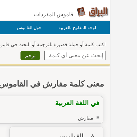
قاموس المفردات
لوحة المفاتيح بالعربية
حول القاموس
اكتب كلمة أو جملة قصيرة للترجمة أو البحث في قام
معنى كلمة مفارش في القاموس
في اللغة العربية
مفارش
في القواميس