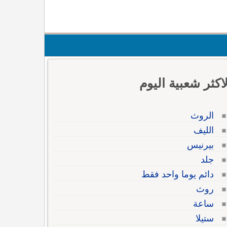
لاكثر شعبية اليوم
الروث
الليف
بيرنيس
جلد
دائم يوما واحد فقط
روث
ساعة
ستيلا