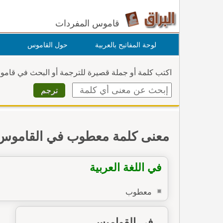
قاموس المفردات
لوحة المفاتيح بالعربية
حول القاموس
اكتب كلمة أو جملة قصيرة للترجمة أو البحث في قام
معنى كلمة معطوب في القاموس
في اللغة العربية
معطوب
في القواميس