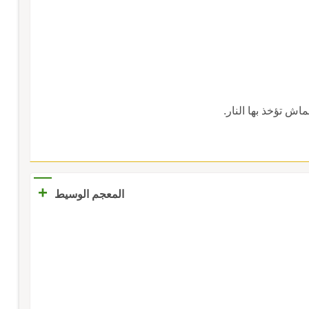
اش تؤخذ بها النار.
+
المعجم الوسيط