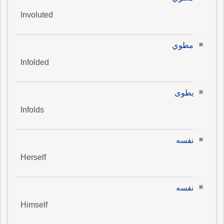
Involuted
مطوي
Infolded
يطوى
Infolds
نفسه
Herself
نفسه
Himself