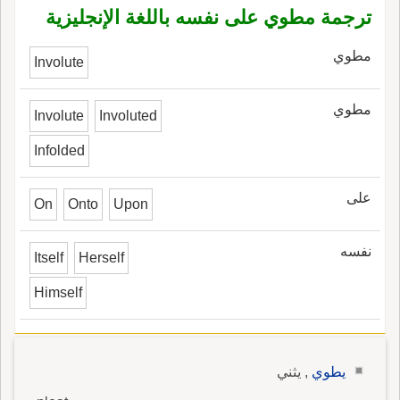
ترجمة مطوي على نفسه باللغة الإنجليزية
مطوي
Involute
مطوي
Involute
Involuted
Infolded
على
On
Onto
Upon
نفسه
Itself
Herself
Himself
يطوي
, يثني