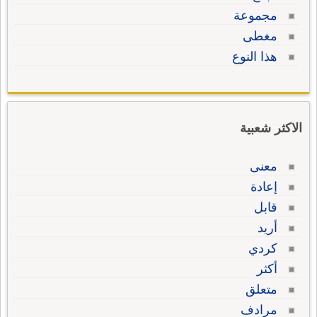
مجموعة
مغطى
هذا النوع
الاكثر شعبية
معنى
إعادة
قابل
أريد
كردي
أكثر
متعلق
مرادف