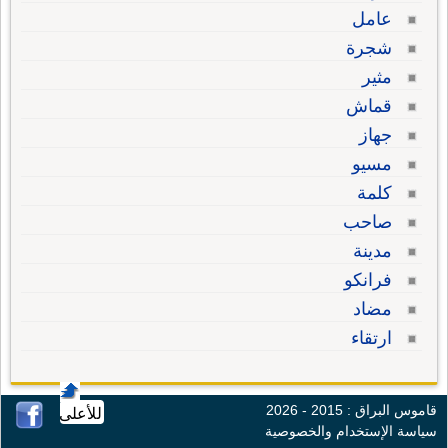
عامل
شجرة
مثير
قماش
جهاز
مسيو
كلمة
صاحب
مدينة
فرانكو
مضاد
ارتقاء
قاموس البراق : 2015 - 2026
للأعلى
سياسة الإستخدام والخصوصية