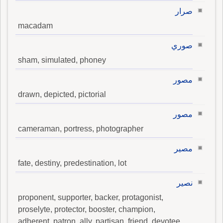
صرار
macadam
صوري
sham, simulated, phoney
مصور
drawn, depicted, pictorial
مصور
cameraman, portress, photographer
مصير
fate, destiny, predestination, lot
نصير
proponent, supporter, backer, protagonist,
proselyte, protector, booster, champion,
adherent, patron, ally, partisan, friend, devotee,