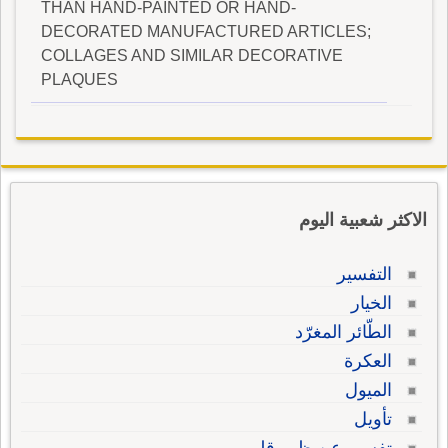
THAN HAND-PAINTED OR HAND-
DECORATED MANUFACTURED ARTICLES;
COLLAGES AND SIMILAR DECORATIVE
PLAQUES
الاكثر شعبية اليوم
التفسير
الخيار
الطّائر المغرّد
العكرة
الميول
تأويل