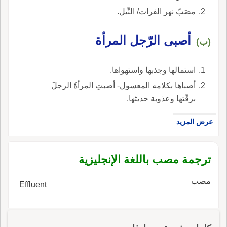
مصَبّ نهر الفرات/ النِّيل.
أصبى الرّجل المرأة
(ب)
استمالها وجذبها واستهواها.
أصباها بكلامه المعسول- أصبتِ المرأةُ الرجلَ
برقّتها وعذوبة حديثها.
عرض المزيد
ترجمة مصب باللغة الإنجليزية
مصب
Effluent