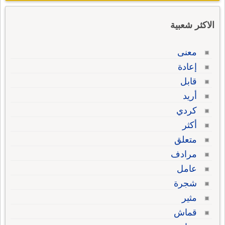
الاكثر شعبية
معنى
إعادة
قابل
أريد
كردي
أكثر
متعلق
مرادف
عامل
شجرة
مثير
قماش