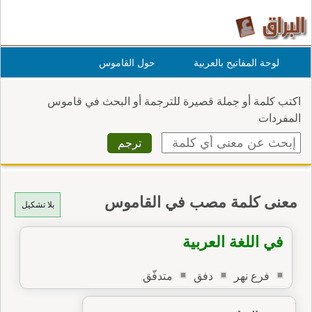
لوحة المفاتيح بالعربية
حول القاموس
اكتب كلمة أو جملة قصيرة للترجمة أو البحث في قاموس
المفردات
معنى كلمة مصب في القاموس
بلا تشكيل
في اللغة العربية
فرع نهر
دفق
متدفّق