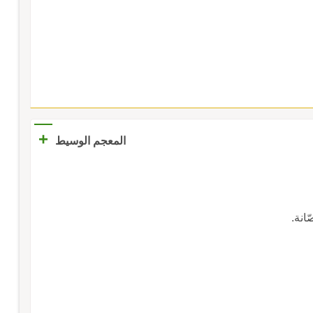
+
المعجم الوسيط
ّانة.