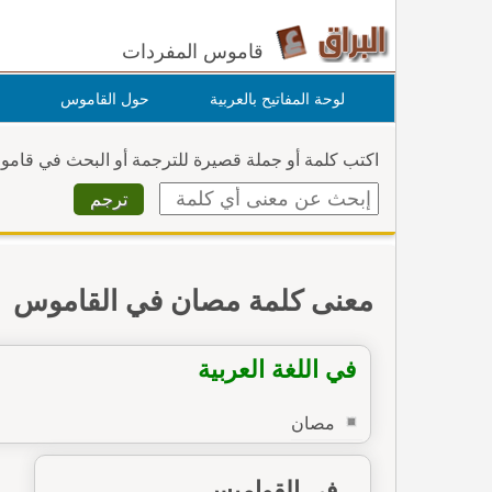
قاموس المفردات
لوحة المفاتيح بالعربية
حول القاموس
اكتب كلمة أو جملة قصيرة للترجمة أو البحث في قام
معنى كلمة مصان في القاموس
في اللغة العربية
مصان
في القواميس